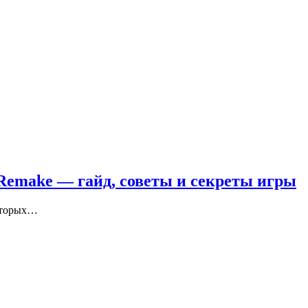
 Remake — гайд, советы и секреты игры
которых…