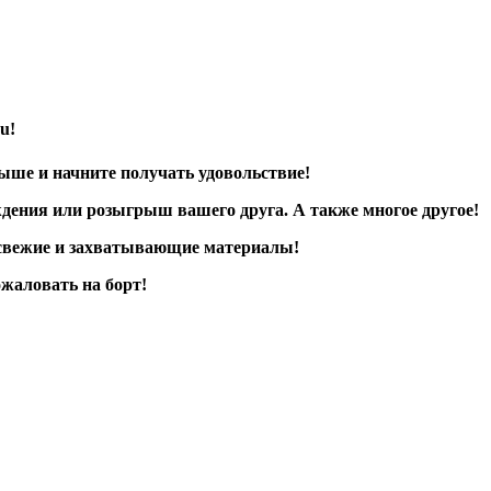
u!
ыше и начните получать удовольствие!
ождения или розыгрыш вашего друга. А также многое другое!
е свежие и захватывающие материалы!
ожаловать на борт!