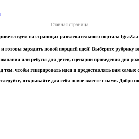
и
Главная страница
риветствуем на страницах развлекательного портала IgraZa.r
и готовы зарядить новой порцией идей! Выберите рубрику в
 компании или ребусы для детей, сценарий проведения дня р
д тем, чтобы генерировать идеи и предоставлять вам самы
следуйте, открывайте для себя новое вместе с нами. Добро п