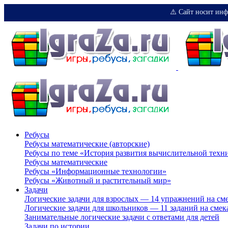
⚠️ Сайт носит инф
Ребусы
Ребусы математические (авторские)
Ребусы по теме «История развития вычислительной техн
Ребусы математические
Ребусы «Информационные технологии»
Ребусы «Животный и растительный мир»
Задачи
Логические задачи для взрослых — 14 упражнений на см
Логические задачи для школьников — 11 заданий на смек
Занимательные логические задачи с ответами для детей
Задачи по истории