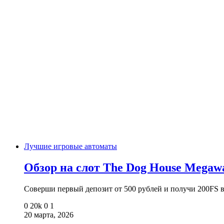
Лучшие игровые автоматы
Обзор на слот The Dog House Megaw
Соверши первый депозит от 500 рублей и получи 200FS
0
20k
0
1
20 марта, 2026