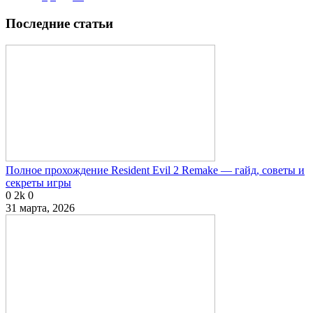
Последние статьи
Полное прохождение Resident Evil 2 Remake — гайд, советы и
секреты игры
0
2k
0
31 марта, 2026