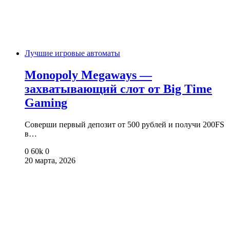
Лучшие игровые автоматы
Monopoly Megaways —
захватывающий слот от Big Time
Gaming
Соверши первый депозит от 500 рублей и получи 200FS
в…
0
60k
0
20 марта, 2026