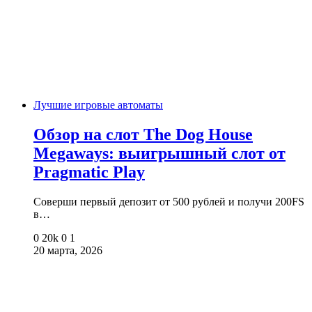
Лучшие игровые автоматы
Обзор на слот The Dog House
Megaways: выигрышный слот от
Pragmatic Play
Соверши первый депозит от 500 рублей и получи 200FS
в…
0
20k
0
1
20 марта, 2026