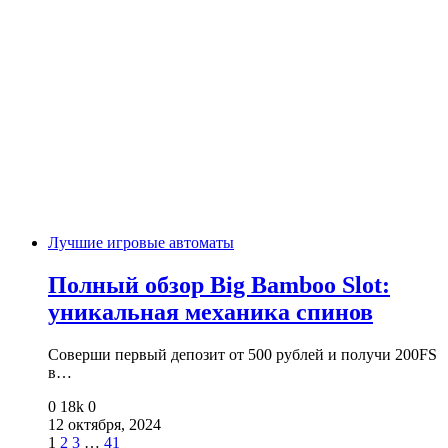
Лучшие игровые автоматы
Полный обзор Big Bamboo Slot:
уникальная механика спинов
Соверши первый депозит от 500 рублей и получи 200FS
в…
0
18k
0
12 октября, 2024
1
2
3
…
41