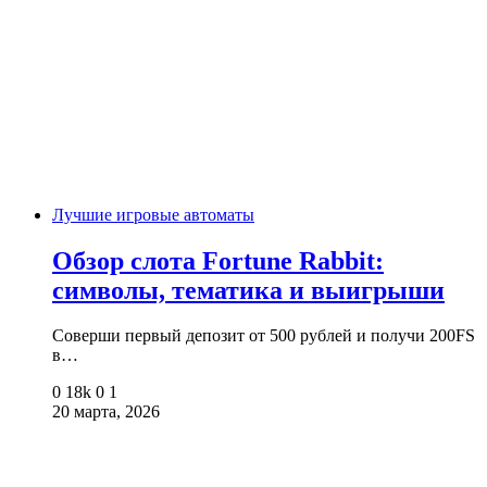
Лучшие игровые автоматы
Обзор слота Fortune Rabbit:
символы, тематика и выигрыши
Соверши первый депозит от 500 рублей и получи 200FS
в…
0
18k
0
1
20 марта, 2026