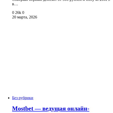
в…
0
26k
0
20 марта, 2026
Без рубрики
Mostbet — ведущая онлайн-