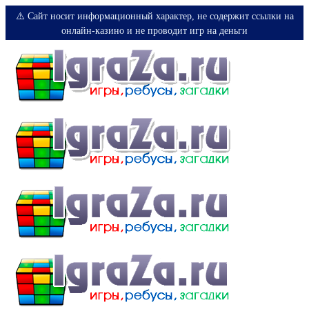
⚠️ Сайт носит информационный характер, не содержит ссылки на
онлайн-казино и не проводит игр на деньги