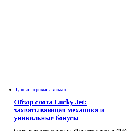
Лучшие игровые автоматы
Обзор слота Lucky Jet:
захватывающая механика и
уникальные бонусы
Соверши первый депозит от 500 рублей и получи 200FS