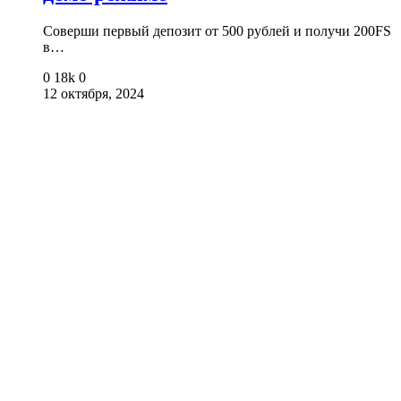
Соверши первый депозит от 500 рублей и получи 200FS
в…
0
18k
0
12 октября, 2024