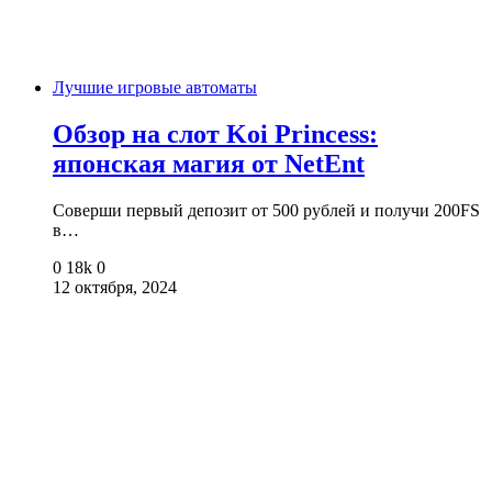
Лучшие игровые автоматы
Обзор на слот Koi Princess:
японская магия от NetEnt
Соверши первый депозит от 500 рублей и получи 200FS
в…
0
18k
0
12 октября, 2024