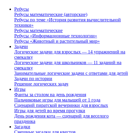
Ребусы
Ребусы математические (авторские)
Ребусы по теме «История развития вычислительной
техники»
Ребусы математические
Ребусы «Информационные технологии»
Ребусы «Животный и растительный мир»
Задачи
Логические задачи для взрослых — 14 упражнений на
смекалку
Логические задачи для школьников — 11 заданий на
смекалку
Занимательные логические задачи с ответами для детей
Задачи по истории
Решение логических задач
Игры
Фанты за столом на день рождения
Пальчиковые игры для малышей от 1 года
Сценарий пиратской вечеринки для взрослых
Игры для детей во время прогулки
День рождения кота — сценарий для веселого
праздника
Загадки
Смешные загадки для квестов