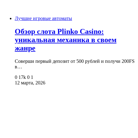
Лучшие игровые автоматы
Обзор слота Plinko Casino:
уникальная механика в своем
жанре
Соверши первый депозит от 500 рублей и получи 200FS
в…
0
17k
0
1
12 марта, 2026