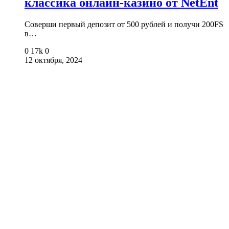
классика онлайн-казино от NetEnt
Соверши первый депозит от 500 рублей и получи 200FS
в…
0
17k
0
12 октября, 2024