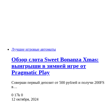
Лучшие игровые автоматы
Обзор слота Sweet Bonanza Xmas:
выигрыши в зимней игре от
Pragmatic Play
Соверши первый депозит от 500 рублей и получи 200FS
в…
0
17k
0
12 октября, 2024