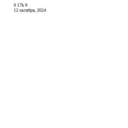
0
17k
0
12 октября, 2024