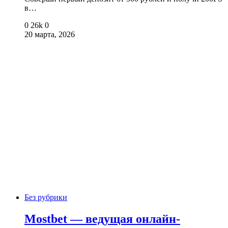
в…
0
26k
0
20 марта, 2026
Без рубрики
Mostbet — ведущая онлайн-