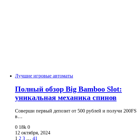
Лучшие игровые автоматы
Полный обзор Big Bamboo Slot:
уникальная механика спинов
Соверши первый депозит от 500 рублей и получи 200FS
в…
0
18k
0
12 октября, 2024
1
2
3
…
41