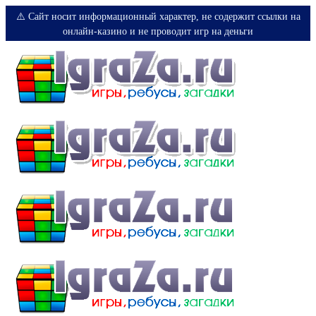
⚠️ Сайт носит информационный характер, не содержит ссылки на
онлайн-казино и не проводит игр на деньги