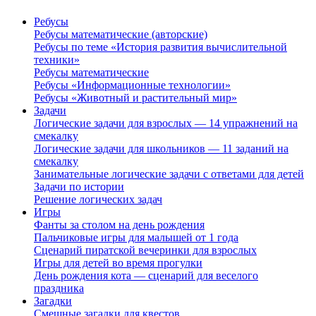
Ребусы
Ребусы математические (авторские)
Ребусы по теме «История развития вычислительной
техники»
Ребусы математические
Ребусы «Информационные технологии»
Ребусы «Животный и растительный мир»
Задачи
Логические задачи для взрослых — 14 упражнений на
смекалку
Логические задачи для школьников — 11 заданий на
смекалку
Занимательные логические задачи с ответами для детей
Задачи по истории
Решение логических задач
Игры
Фанты за столом на день рождения
Пальчиковые игры для малышей от 1 года
Сценарий пиратской вечеринки для взрослых
Игры для детей во время прогулки
День рождения кота — сценарий для веселого
праздника
Загадки
Смешные загадки для квестов