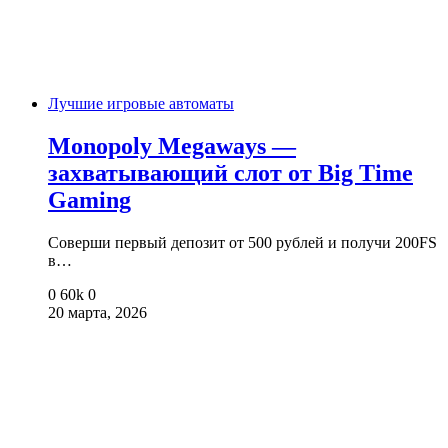
Лучшие игровые автоматы
Monopoly Megaways —
захватывающий слот от Big Time
Gaming
Соверши первый депозит от 500 рублей и получи 200FS
в…
0
60k
0
20 марта, 2026