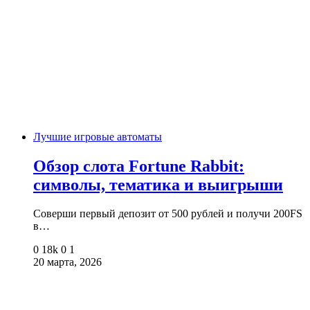
Лучшие игровые автоматы
Обзор слота Fortune Rabbit:
символы, тематика и выигрыши
Соверши первый депозит от 500 рублей и получи 200FS
в…
0
18k
0
1
20 марта, 2026