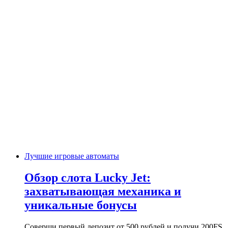
Лучшие игровые автоматы
Обзор слота Lucky Jet:
захватывающая механика и
уникальные бонусы
Соверши первый депозит от 500 рублей и получи 200FS