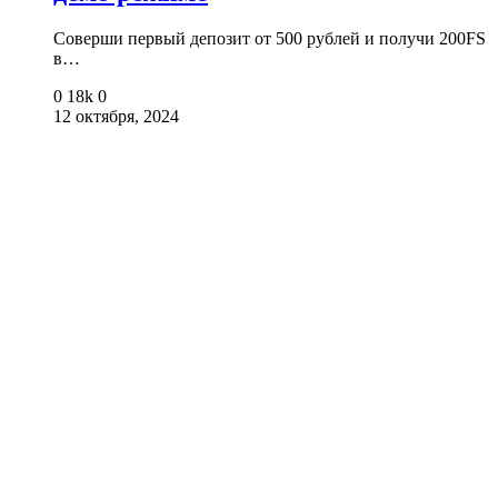
Соверши первый депозит от 500 рублей и получи 200FS
в…
0
18k
0
12 октября, 2024