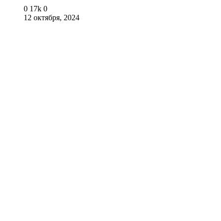
0
17k
0
12 октября, 2024