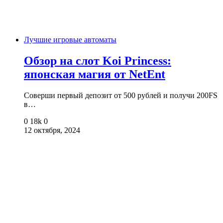
Лучшие игровые автоматы
Обзор на слот Koi Princess:
японская магия от NetEnt
Соверши первый депозит от 500 рублей и получи 200FS
в…
0
18k
0
12 октября, 2024