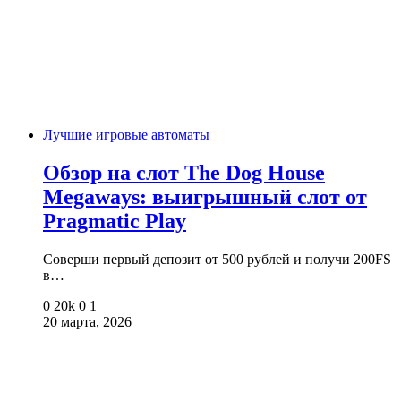
Лучшие игровые автоматы
Обзор на слот The Dog House
Megaways: выигрышный слот от
Pragmatic Play
Соверши первый депозит от 500 рублей и получи 200FS
в…
0
20k
0
1
20 марта, 2026