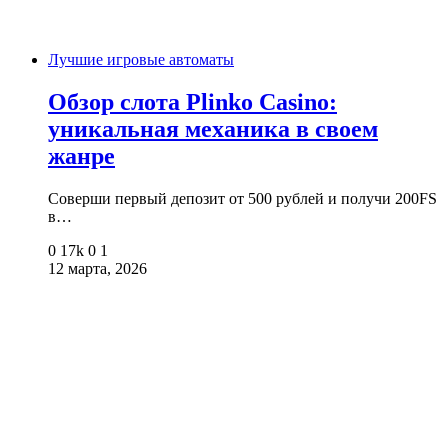
Лучшие игровые автоматы
Обзор слота Plinko Casino:
уникальная механика в своем
жанре
Соверши первый депозит от 500 рублей и получи 200FS
в…
0
17k
0
1
12 марта, 2026