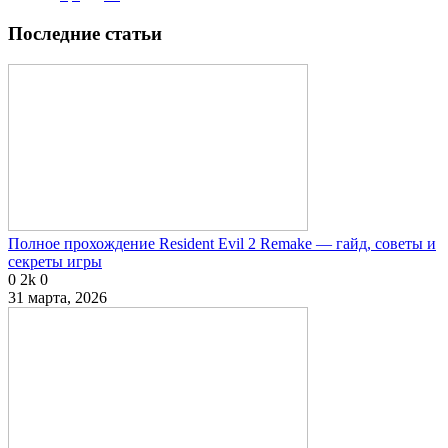
Последние статьи
Полное прохождение Resident Evil 2 Remake — гайд, советы и
секреты игры
0
2k
0
31 марта, 2026