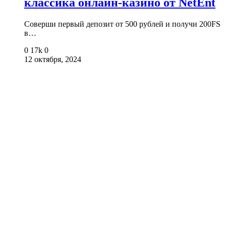
классика онлайн-казино от NetEnt
Соверши первый депозит от 500 рублей и получи 200FS
в…
0
17k
0
12 октября, 2024