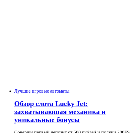
Лучшие игровые автоматы
Обзор слота Lucky Jet:
захватывающая механика и
уникальные бонусы
Соверши первый депозит от 500 рублей и получи 200FS