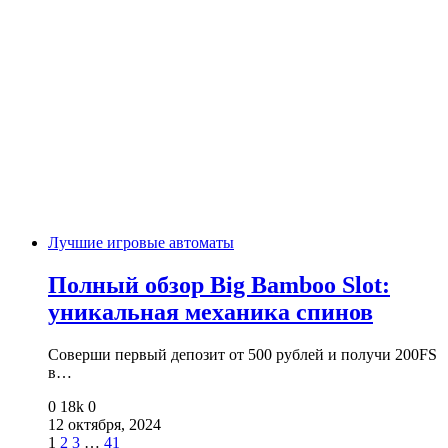
Лучшие игровые автоматы
Полный обзор Big Bamboo Slot:
уникальная механика спинов
Соверши первый депозит от 500 рублей и получи 200FS
в…
0
18k
0
12 октября, 2024
1
2
3
…
41