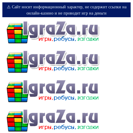
⚠️ Сайт носит информационный характер, не содержит ссылки на
онлайн-казино и не проводит игр на деньги