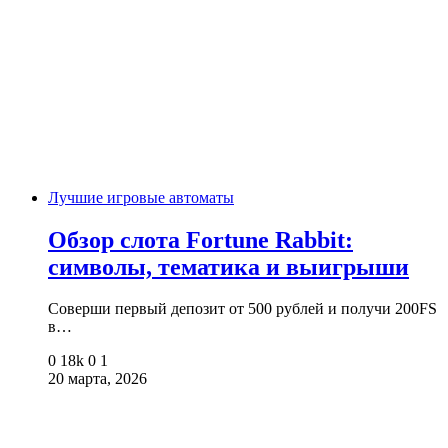
Лучшие игровые автоматы
Обзор слота Fortune Rabbit:
символы, тематика и выигрыши
Соверши первый депозит от 500 рублей и получи 200FS
в…
0
18k
0
1
20 марта, 2026