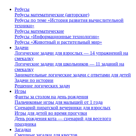
Ребусы
Ребусы математические (авторские)
Ребусы по теме «История развития вычислительной
техники»
Ребусы математические
Ребусы «Информационные технологии»
Ребусы «Животный и растительный мир»
Задачи
Логические задачи для взрослых — 14 упражнений на
смекалку
Логические задачи для школьников — 11 заданий на
смекалку
Занимательные логические задачи с ответами для детей
Задачи по истории
Решение логических задач
Игры
Фанты за столом на день рождения
Пальчиковые игры для малышей от 1 года
Сценарий пиратской вечеринки для взрослых
Игры для детей во время прогулки
День рождения кота — сценарий для веселого
праздника
Загадки
Смешные загадки для квестов