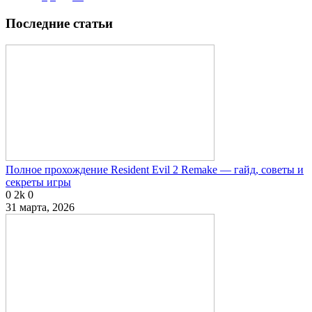
Последние статьи
Полное прохождение Resident Evil 2 Remake — гайд, советы и
секреты игры
0
2k
0
31 марта, 2026