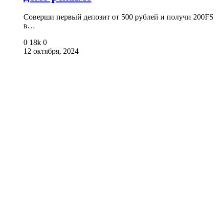
Соверши первый депозит от 500 рублей и получи 200FS
в…
0
18k
0
12 октября, 2024