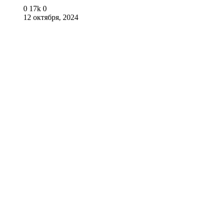
0
17k
0
12 октября, 2024