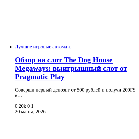
Лучшие игровые автоматы
Обзор на слот The Dog House
Megaways: выигрышный слот от
Pragmatic Play
Соверши первый депозит от 500 рублей и получи 200FS
в…
0
20k
0
1
20 марта, 2026