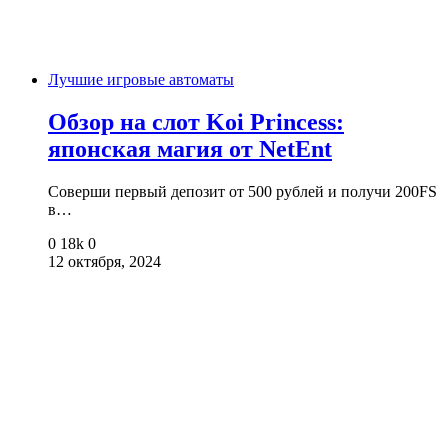
Лучшие игровые автоматы
Обзор на слот Koi Princess:
японская магия от NetEnt
Соверши первый депозит от 500 рублей и получи 200FS
в…
0
18k
0
12 октября, 2024