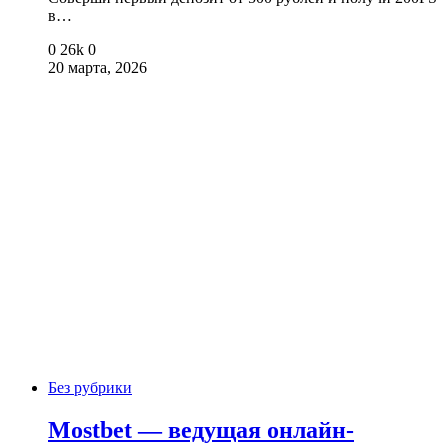
в…
0
26k
0
20 марта, 2026
Без рубрики
Mostbet — ведущая онлайн-