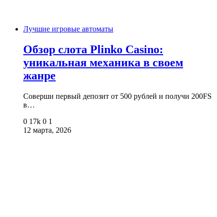
Лучшие игровые автоматы
Обзор слота Plinko Casino:
уникальная механика в своем
жанре
Соверши первый депозит от 500 рублей и получи 200FS
в…
0
17k
0
1
12 марта, 2026