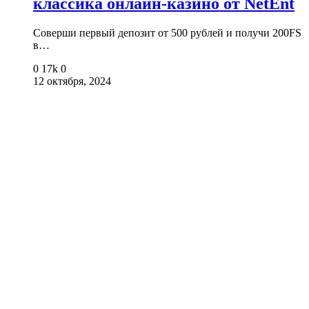
классика онлайн-казино от NetEnt
Соверши первый депозит от 500 рублей и получи 200FS
в…
0
17k
0
12 октября, 2024