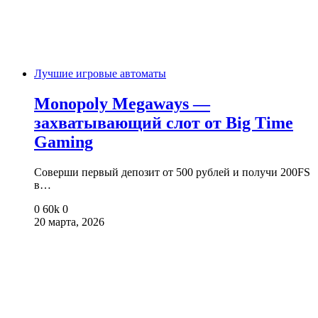
Лучшие игровые автоматы
Monopoly Megaways —
захватывающий слот от Big Time
Gaming
Соверши первый депозит от 500 рублей и получи 200FS
в…
0
60k
0
20 марта, 2026