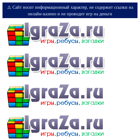
⚠️ Сайт носит информационный характер, не содержит ссылки на
онлайн-казино и не проводит игр на деньги