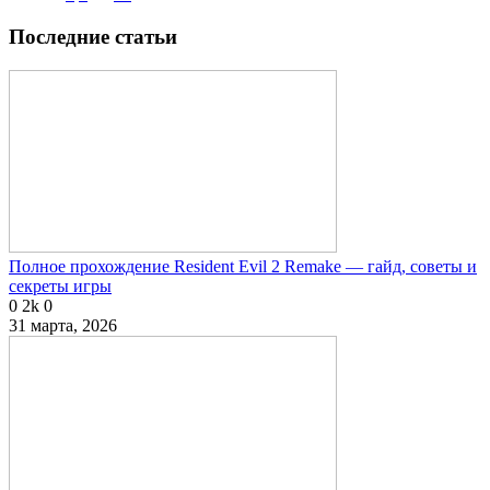
Последние статьи
Полное прохождение Resident Evil 2 Remake — гайд, советы и
секреты игры
0
2k
0
31 марта, 2026