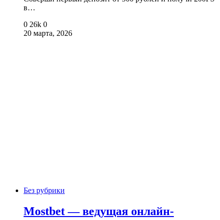
в…
0
26k
0
20 марта, 2026
Без рубрики
Mostbet — ведущая онлайн-