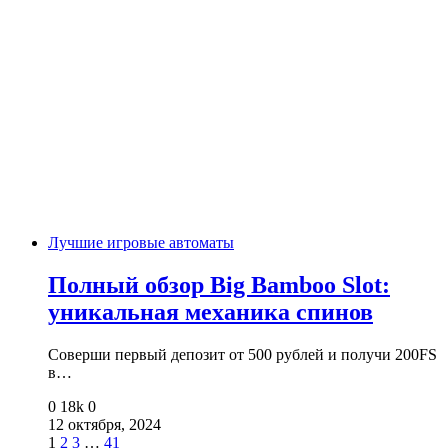
Лучшие игровые автоматы
Полный обзор Big Bamboo Slot:
уникальная механика спинов
Соверши первый депозит от 500 рублей и получи 200FS
в…
0
18k
0
12 октября, 2024
1
2
3
…
41