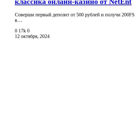
классика онлайн-казино от NetEnt
Соверши первый депозит от 500 рублей и получи 200FS
в…
0
17k
0
12 октября, 2024