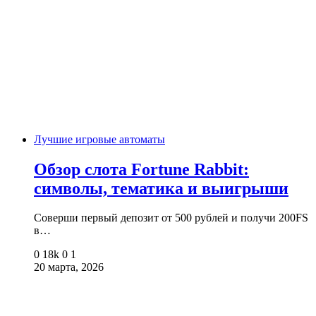
Лучшие игровые автоматы
Обзор слота Fortune Rabbit:
символы, тематика и выигрыши
Соверши первый депозит от 500 рублей и получи 200FS
в…
0
18k
0
1
20 марта, 2026