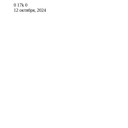
0
17k
0
12 октября, 2024