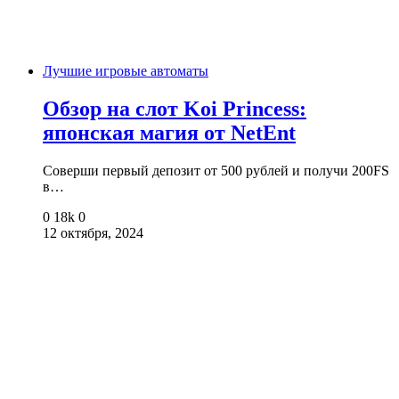
Лучшие игровые автоматы
Обзор на слот Koi Princess:
японская магия от NetEnt
Соверши первый депозит от 500 рублей и получи 200FS
в…
0
18k
0
12 октября, 2024