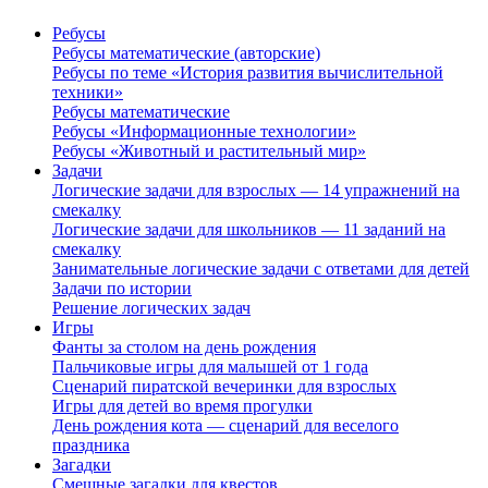
Ребусы
Ребусы математические (авторские)
Ребусы по теме «История развития вычислительной
техники»
Ребусы математические
Ребусы «Информационные технологии»
Ребусы «Животный и растительный мир»
Задачи
Логические задачи для взрослых — 14 упражнений на
смекалку
Логические задачи для школьников — 11 заданий на
смекалку
Занимательные логические задачи с ответами для детей
Задачи по истории
Решение логических задач
Игры
Фанты за столом на день рождения
Пальчиковые игры для малышей от 1 года
Сценарий пиратской вечеринки для взрослых
Игры для детей во время прогулки
День рождения кота — сценарий для веселого
праздника
Загадки
Смешные загадки для квестов