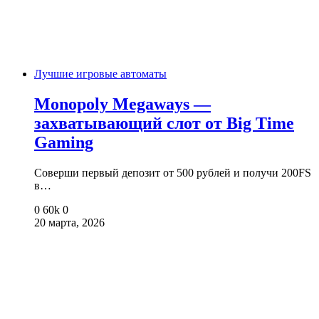
Лучшие игровые автоматы
Monopoly Megaways —
захватывающий слот от Big Time
Gaming
Соверши первый депозит от 500 рублей и получи 200FS
в…
0
60k
0
20 марта, 2026