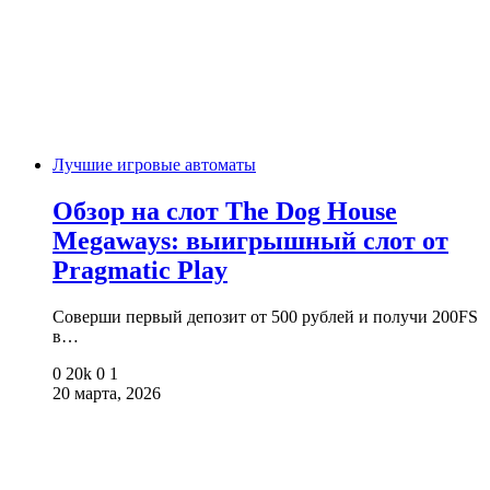
Лучшие игровые автоматы
Обзор на слот The Dog House
Megaways: выигрышный слот от
Pragmatic Play
Соверши первый депозит от 500 рублей и получи 200FS
в…
0
20k
0
1
20 марта, 2026