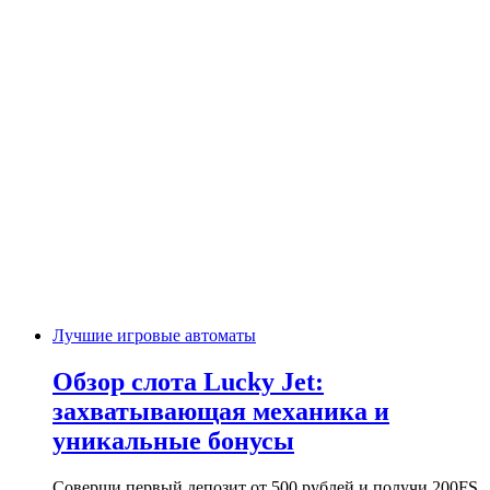
Лучшие игровые автоматы
Обзор слота Lucky Jet:
захватывающая механика и
уникальные бонусы
Соверши первый депозит от 500 рублей и получи 200FS