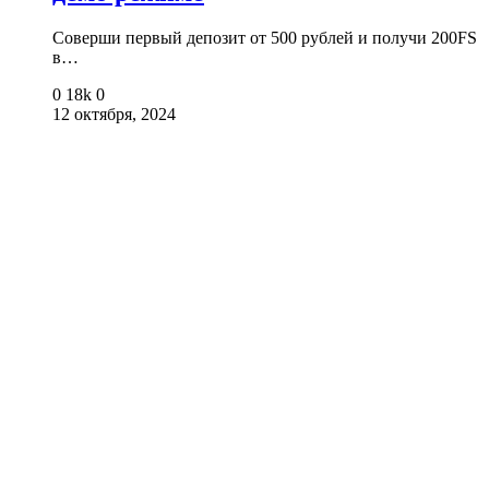
Соверши первый депозит от 500 рублей и получи 200FS
в…
0
18k
0
12 октября, 2024