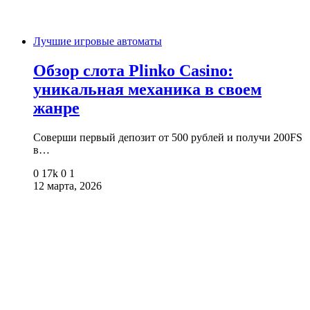
Лучшие игровые автоматы
Обзор слота Plinko Casino:
уникальная механика в своем
жанре
Соверши первый депозит от 500 рублей и получи 200FS
в…
0
17k
0
1
12 марта, 2026