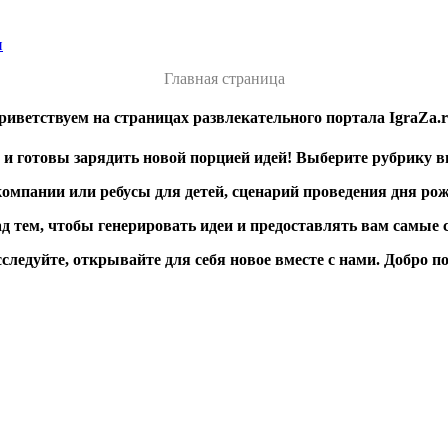
и
Главная страница
риветствуем на страницах развлекательного портала IgraZa.r
и готовы зарядить новой порцией идей! Выберите рубрику в
 компании или ребусы для детей, сценарий проведения дня р
д тем, чтобы генерировать идеи и предоставлять вам самы
следуйте, открывайте для себя новое вместе с нами. Добро п