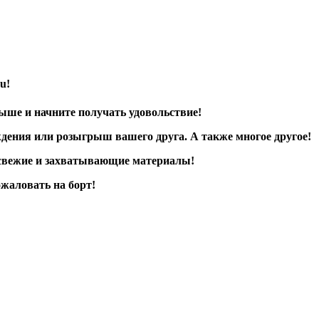
u!
ыше и начните получать удовольствие!
ождения или розыгрыш вашего друга. А также многое другое!
е свежие и захватывающие материалы!
ожаловать на борт!