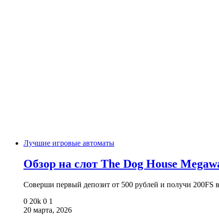
Лучшие игровые автоматы
Обзор на слот The Dog House Megaw
Соверши первый депозит от 500 рублей и получи 200FS
0
20k
0
1
20 марта, 2026