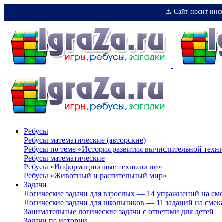
⚠️ Сайт носит инф
Ребусы
Ребусы математические (авторские)
Ребусы по теме «История развития вычислительной техн
Ребусы математические
Ребусы «Информационные технологии»
Ребусы «Животный и растительный мир»
Задачи
Логические задачи для взрослых — 14 упражнений на см
Логические задачи для школьников — 11 заданий на смек
Занимательные логические задачи с ответами для детей
Задачи по истории