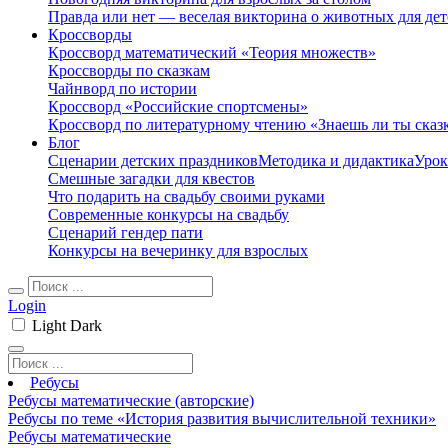
Правда или нет — веселая викторина о животных для дет
Кроссворды
Кроссворд математический «Теория множеств»
Кроссворды по сказкам
Чайнворд по истории
Кроссворд «Российские спортсмены»
Кроссворд по литературному чтению «Знаешь ли ты сказ
Блог
Сценарии детских праздников
Методика и дидактика
Урок
Смешные загадки для квестов
Что подарить на свадьбу своими руками
Современные конкурсы на свадьбу
Сценарий гендер пати
Конкурсы на вечеринку для взрослых
Login
Light
Dark
Ребусы
Ребусы математические (авторские)
Ребусы по теме «История развития вычислительной техники»
Ребусы математические