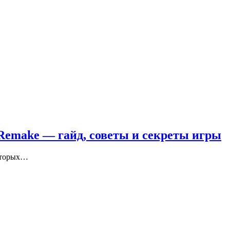
 Remake — гайд, советы и секреты игры
которых…