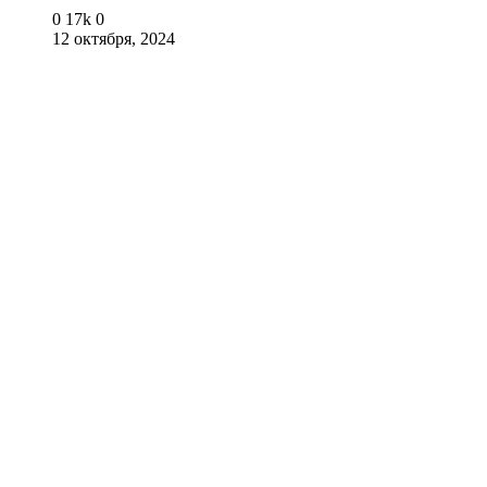
0
17k
0
12 октября, 2024