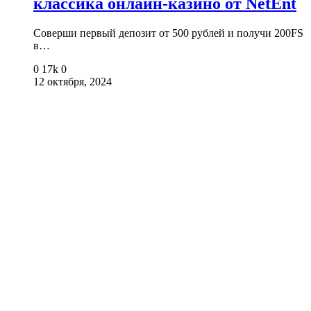
классика онлайн-казино от NetEnt
Соверши первый депозит от 500 рублей и получи 200FS
в…
0
17k
0
12 октября, 2024