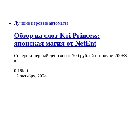
Лучшие игровые автоматы
Обзор на слот Koi Princess:
японская магия от NetEnt
Соверши первый депозит от 500 рублей и получи 200FS
в…
0
18k
0
12 октября, 2024