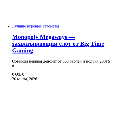
Лучшие игровые автоматы
Monopoly Megaways —
захватывающий слот от Big Time
Gaming
Соверши первый депозит от 500 рублей и получи 200FS
в…
0
60k
0
20 марта, 2026