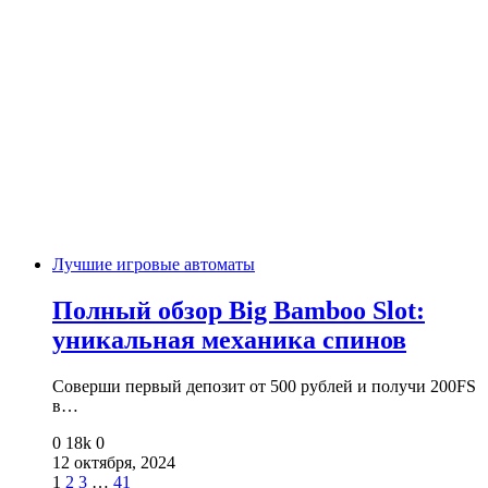
Лучшие игровые автоматы
Полный обзор Big Bamboo Slot:
уникальная механика спинов
Соверши первый депозит от 500 рублей и получи 200FS
в…
0
18k
0
12 октября, 2024
1
2
3
…
41