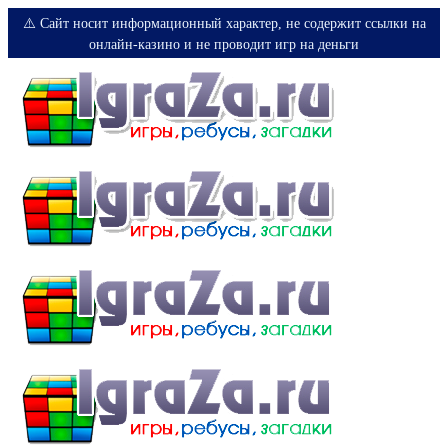
⚠️ Сайт носит информационный характер, не содержит ссылки на
онлайн-казино и не проводит игр на деньги