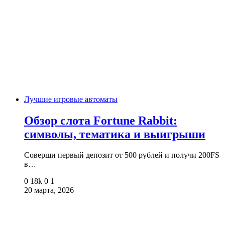
Лучшие игровые автоматы
Обзор слота Fortune Rabbit:
символы, тематика и выигрыши
Соверши первый депозит от 500 рублей и получи 200FS
в…
0
18k
0
1
20 марта, 2026