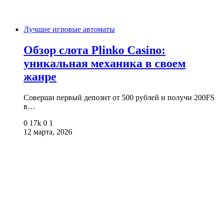
Лучшие игровые автоматы
Обзор слота Plinko Casino:
уникальная механика в своем
жанре
Соверши первый депозит от 500 рублей и получи 200FS
в…
0
17k
0
1
12 марта, 2026