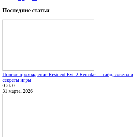
Последние статьи
Полное прохождение Resident Evil 2 Remake — гайд, советы и
секреты игры
0
2k
0
31 марта, 2026