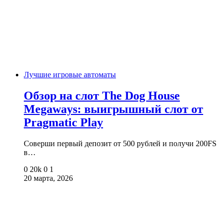
Лучшие игровые автоматы
Обзор на слот The Dog House
Megaways: выигрышный слот от
Pragmatic Play
Соверши первый депозит от 500 рублей и получи 200FS
в…
0
20k
0
1
20 марта, 2026