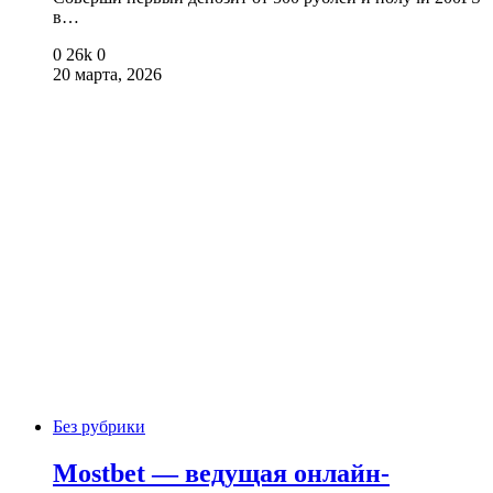
в…
0
26k
0
20 марта, 2026
Без рубрики
Mostbet — ведущая онлайн-