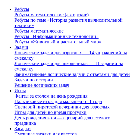
Ребусы
Ребусы математические (авторские)
Ребусы по теме «История развития вычислительной
техники»
Ребусы математические
Ребусы «Информационные технологии»
Ребусы «Животный и растительный мир»
Задачи
Логические задачи для взрослых — 14 упражнений на
смекалку
Логические задачи для школьников — 11 заданий на
смекалку
Занимательные логические задачи с ответами для детей
Задачи по истории
Решение логических задач
Игры
Фанты за столом на день рождения
Пальчиковые игры для малышей от 1 года
Сценарий пиратской вечеринки для взрослых
Игры для детей во время прогулки
День рождения кота — сценарий для веселого
праздника
Загадки
Смешные загадки для квестов