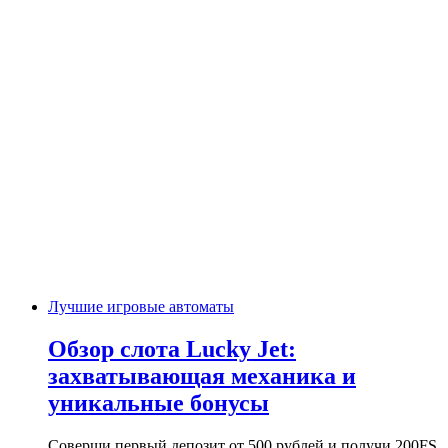
Лучшие игровые автоматы
Обзор слота Lucky Jet:
захватывающая механика и
уникальные бонусы
Соверши первый депозит от 500 рублей и получи 200FS