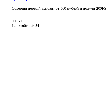
Соверши первый депозит от 500 рублей и получи 200FS
в…
0
18k
0
12 октября, 2024