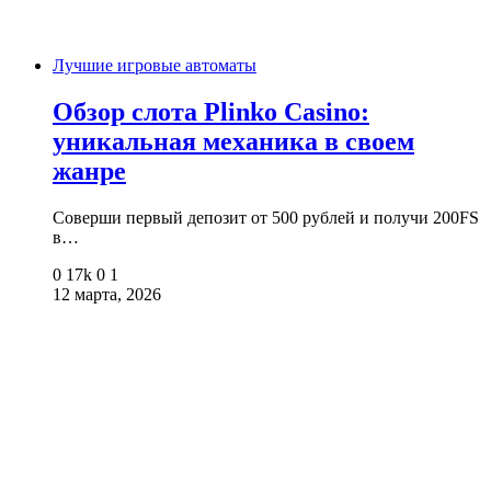
Лучшие игровые автоматы
Обзор слота Plinko Casino:
уникальная механика в своем
жанре
Соверши первый депозит от 500 рублей и получи 200FS
в…
0
17k
0
1
12 марта, 2026