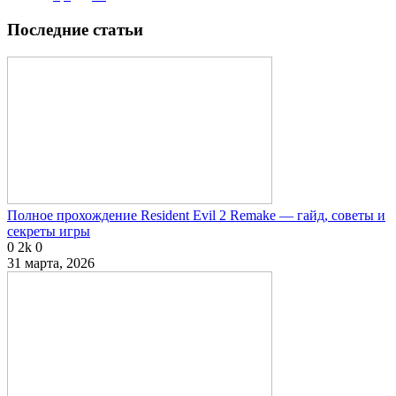
Последние статьи
Полное прохождение Resident Evil 2 Remake — гайд, советы и
секреты игры
0
2k
0
31 марта, 2026