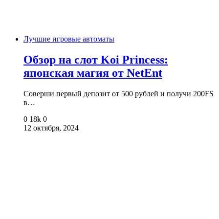
Лучшие игровые автоматы
Обзор на слот Koi Princess:
японская магия от NetEnt
Соверши первый депозит от 500 рублей и получи 200FS
в…
0
18k
0
12 октября, 2024