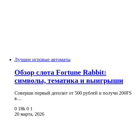
Лучшие игровые автоматы
Обзор слота Fortune Rabbit:
символы, тематика и выигрыши
Соверши первый депозит от 500 рублей и получи 200FS
в…
0
18k
0
1
20 марта, 2026