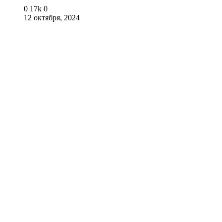
0
17k
0
12 октября, 2024