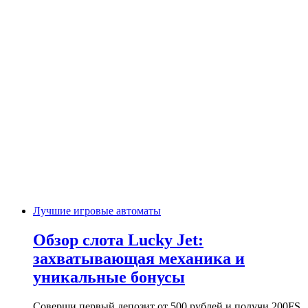
Лучшие игровые автоматы
Обзор слота Lucky Jet:
захватывающая механика и
уникальные бонусы
Соверши первый депозит от 500 рублей и получи 200FS