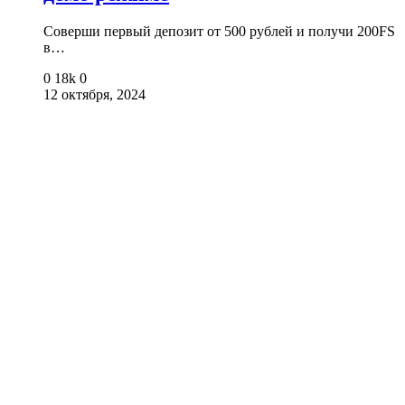
Соверши первый депозит от 500 рублей и получи 200FS
в…
0
18k
0
12 октября, 2024