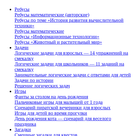
Ребусы
Ребусы математические (авторские)
Ребусы по теме «История развития вычислительной
техники»
Ребусы математические
Ребусы «Информационные технологии»
Ребусы «Животный и растительный мир»
Задачи
Логические задачи для взрослых — 14 упражнений на
смекалку
Логические задачи для школьников — 11 заданий на
смекалку
Занимательные логические задачи с ответами для детей
Задачи по истории
Решение логических задач
Игры
Фанты за столом на день рождения
Пальчиковые игры для малышей от 1 года
Сценарий пиратской вечеринки для взрослых
Игры для детей во время прогулки
День рождения кота — сценарий для веселого
праздника
Загадки
Смешные загадки для квестов