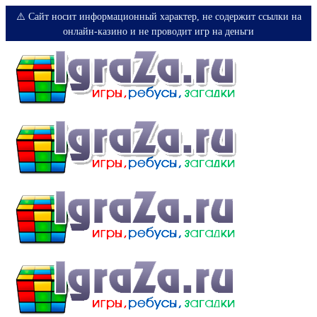
⚠️ Сайт носит информационный характер, не содержит ссылки на
онлайн-казино и не проводит игр на деньги