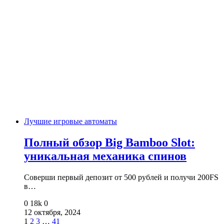
Лучшие игровые автоматы
Полный обзор Big Bamboo Slot:
уникальная механика спинов
Соверши первый депозит от 500 рублей и получи 200FS
в…
0
18k
0
12 октября, 2024
1
2
3
…
41