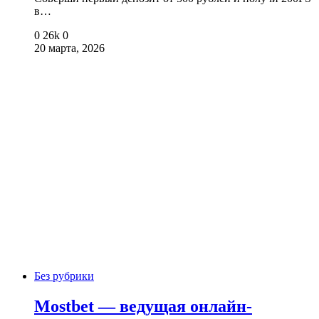
в…
0
26k
0
20 марта, 2026
Без рубрики
Mostbet — ведущая онлайн-