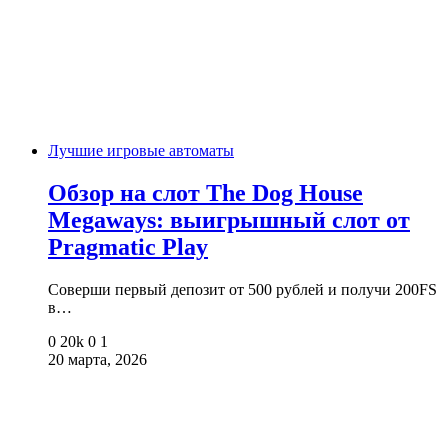
Лучшие игровые автоматы
Обзор на слот The Dog House
Megaways: выигрышный слот от
Pragmatic Play
Соверши первый депозит от 500 рублей и получи 200FS
в…
0
20k
0
1
20 марта, 2026