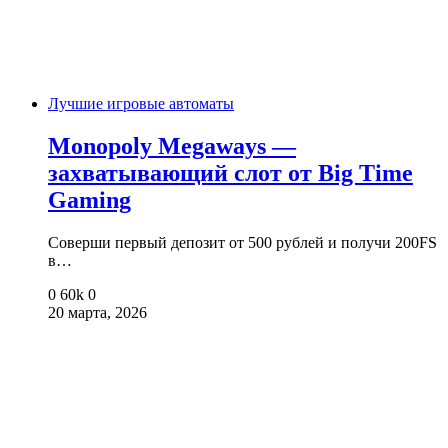
Лучшие игровые автоматы
Monopoly Megaways —
захватывающий слот от Big Time
Gaming
Соверши первый депозит от 500 рублей и получи 200FS
в…
0
60k
0
20 марта, 2026