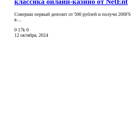
классика онлайн-казино от NetEnt
Соверши первый депозит от 500 рублей и получи 200FS
в…
0
17k
0
12 октября, 2024