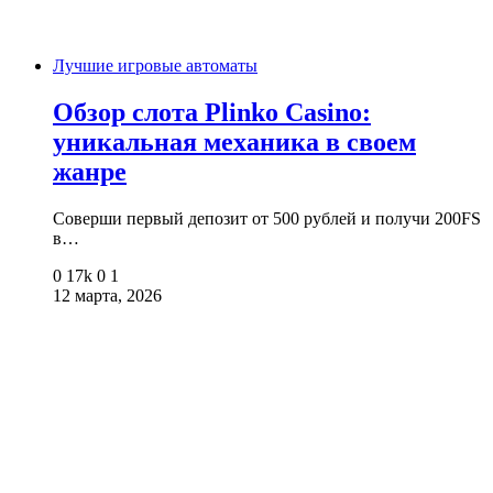
Лучшие игровые автоматы
Обзор слота Plinko Casino:
уникальная механика в своем
жанре
Соверши первый депозит от 500 рублей и получи 200FS
в…
0
17k
0
1
12 марта, 2026