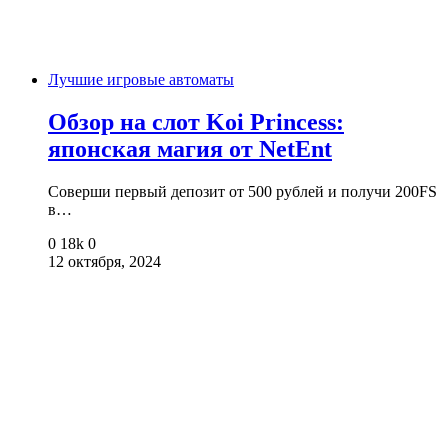
Лучшие игровые автоматы
Обзор на слот Koi Princess:
японская магия от NetEnt
Соверши первый депозит от 500 рублей и получи 200FS
в…
0
18k
0
12 октября, 2024