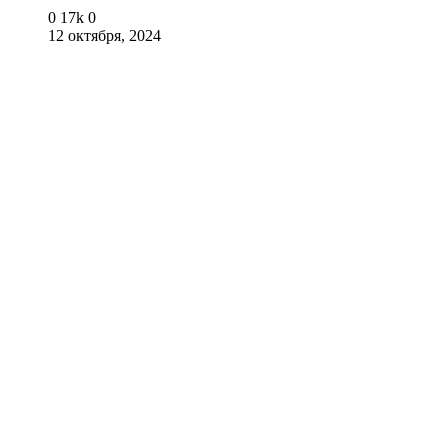
0
17k
0
12 октября, 2024