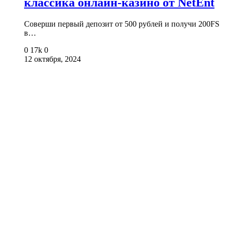
классика онлайн-казино от NetEnt
Соверши первый депозит от 500 рублей и получи 200FS
в…
0
17k
0
12 октября, 2024