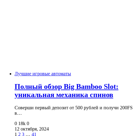
Лучшие игровые автоматы
Полный обзор Big Bamboo Slot:
уникальная механика спинов
Соверши первый депозит от 500 рублей и получи 200FS
в…
0
18k
0
12 октября, 2024
1
2
3
…
41