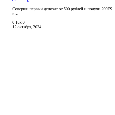
Соверши первый депозит от 500 рублей и получи 200FS
в…
0
18k
0
12 октября, 2024