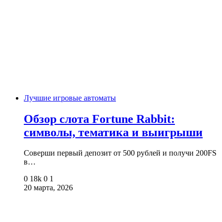
Лучшие игровые автоматы
Обзор слота Fortune Rabbit:
символы, тематика и выигрыши
Соверши первый депозит от 500 рублей и получи 200FS
в…
0
18k
0
1
20 марта, 2026