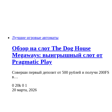
Лучшие игровые автоматы
Обзор на слот The Dog House
Megaways: выигрышный слот от
Pragmatic Play
Соверши первый депозит от 500 рублей и получи 200FS
в…
0
20k
0
1
20 марта, 2026