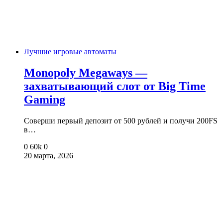
Лучшие игровые автоматы
Monopoly Megaways —
захватывающий слот от Big Time
Gaming
Соверши первый депозит от 500 рублей и получи 200FS
в…
0
60k
0
20 марта, 2026