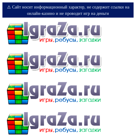
⚠️ Сайт носит информационный характер, не содержит ссылки на
онлайн-казино и не проводит игр на деньги