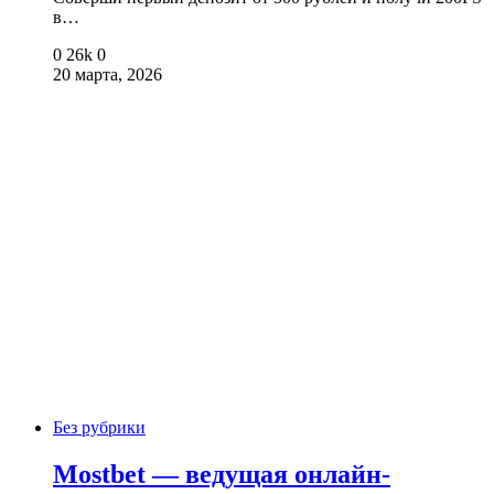
в…
0
26k
0
20 марта, 2026
Без рубрики
Mostbet — ведущая онлайн-