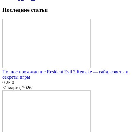
Последние статьи
Полное прохождение Resident Evil 2 Remake — гайд, советы и
секреты игры
0
2k
0
31 марта, 2026