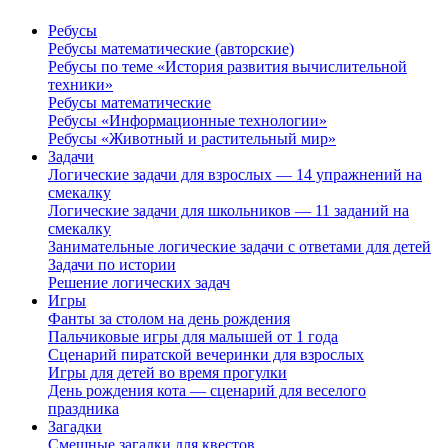
Ребусы
Ребусы математические (авторские)
Ребусы по теме «История развития вычислительной
техники»
Ребусы математические
Ребусы «Информационные технологии»
Ребусы «Животный и растительный мир»
Задачи
Логические задачи для взрослых — 14 упражнений на
смекалку
Логические задачи для школьников — 11 заданий на
смекалку
Занимательные логические задачи с ответами для детей
Задачи по истории
Решение логических задач
Игры
Фанты за столом на день рождения
Пальчиковые игры для малышей от 1 года
Сценарий пиратской вечеринки для взрослых
Игры для детей во время прогулки
День рождения кота — сценарий для веселого
праздника
Загадки
Смешные загадки для квестов