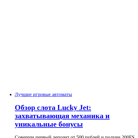
Лучшие игровые автоматы
Обзор слота Lucky Jet:
захватывающая механика и
уникальные бонусы
Соверши первый депозит от 500 рублей и получи 200FS