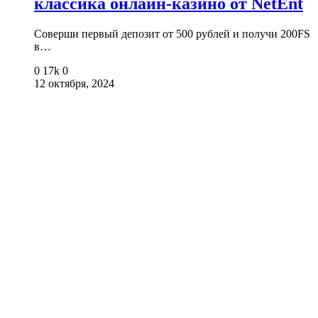
классика онлайн-казино от NetEnt
Соверши первый депозит от 500 рублей и получи 200FS
в…
0
17k
0
12 октября, 2024