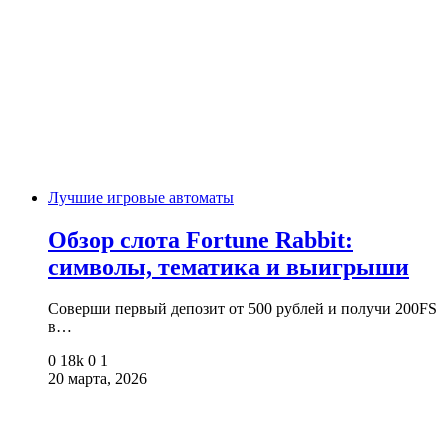
Лучшие игровые автоматы
Обзор слота Fortune Rabbit:
символы, тематика и выигрыши
Соверши первый депозит от 500 рублей и получи 200FS
в…
0
18k
0
1
20 марта, 2026