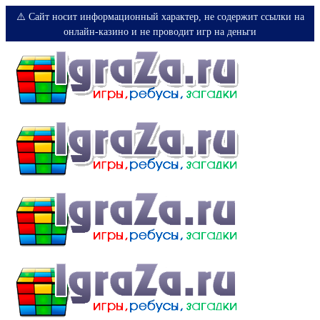
⚠️ Сайт носит информационный характер, не содержит ссылки на
онлайн-казино и не проводит игр на деньги