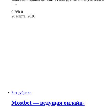
в…
0
26k
0
20 марта, 2026
Без рубрики
Mostbet — ведущая онлайн-