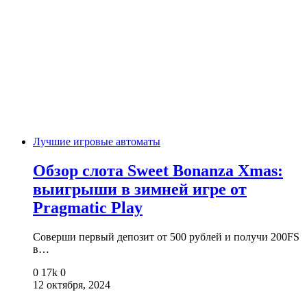
Лучшие игровые автоматы
Обзор слота Sweet Bonanza Xmas:
выигрыши в зимней игре от
Pragmatic Play
Соверши первый депозит от 500 рублей и получи 200FS
в…
0
17k
0
12 октября, 2024