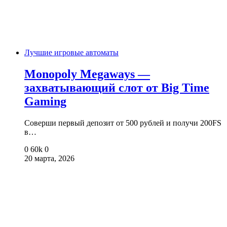
Лучшие игровые автоматы
Monopoly Megaways —
захватывающий слот от Big Time
Gaming
Соверши первый депозит от 500 рублей и получи 200FS
в…
0
60k
0
20 марта, 2026