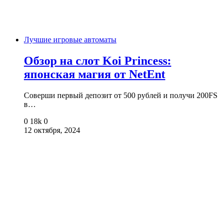
Лучшие игровые автоматы
Обзор на слот Koi Princess:
японская магия от NetEnt
Соверши первый депозит от 500 рублей и получи 200FS
в…
0
18k
0
12 октября, 2024