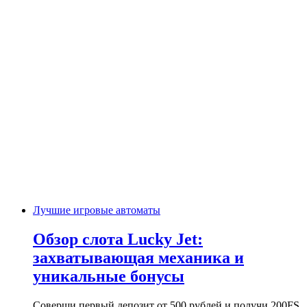
Лучшие игровые автоматы
Обзор слота Lucky Jet:
захватывающая механика и
уникальные бонусы
Соверши первый депозит от 500 рублей и получи 200FS