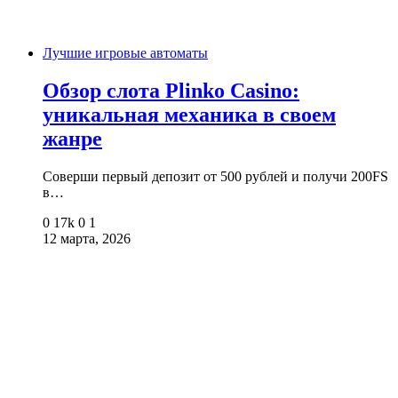
Лучшие игровые автоматы
Обзор слота Plinko Casino:
уникальная механика в своем
жанре
Соверши первый депозит от 500 рублей и получи 200FS
в…
0
17k
0
1
12 марта, 2026