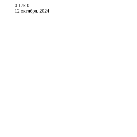
0
17k
0
12 октября, 2024