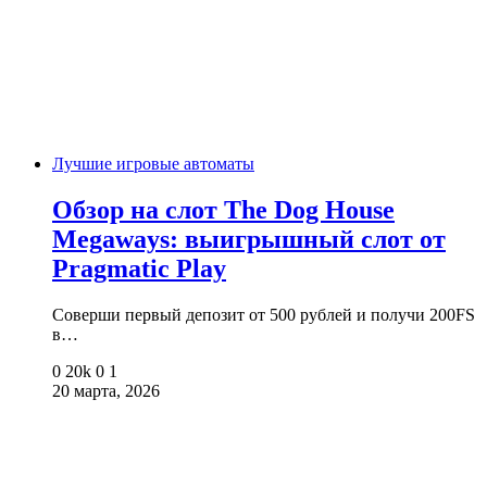
Лучшие игровые автоматы
Обзор на слот The Dog House
Megaways: выигрышный слот от
Pragmatic Play
Соверши первый депозит от 500 рублей и получи 200FS
в…
0
20k
0
1
20 марта, 2026