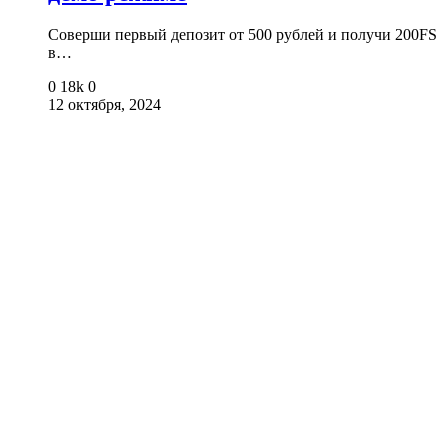
Соверши первый депозит от 500 рублей и получи 200FS
в…
0
18k
0
12 октября, 2024