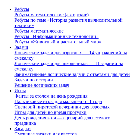
Ребусы
Ребусы математические (авторские)
Ребусы по теме «История развития вычислительной
техники»
Ребусы математические
Ребусы «Информационные технологии»
Ребусы «Животный и растительный мир»
Задачи
Логические задачи для взрослых — 14 упражнений на
смекалку
Логические задачи для школьников — 11 заданий на
смекалку
Занимательные логические задачи с ответами для детей
Задачи по истории
Решение логических задач
Игры
Фанты за столом на день рождения
Пальчиковые игры для малышей от 1 года
Сценарий пиратской вечеринки для взрослых
Игры для детей во время прогулки
День рождения кота — сценарий для веселого
праздника
Загадки
Смешные загадки для квестов