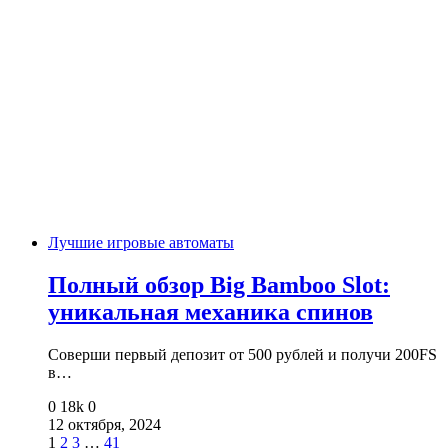
Лучшие игровые автоматы
Полный обзор Big Bamboo Slot:
уникальная механика спинов
Соверши первый депозит от 500 рублей и получи 200FS
в…
0
18k
0
12 октября, 2024
1
2
3
…
41