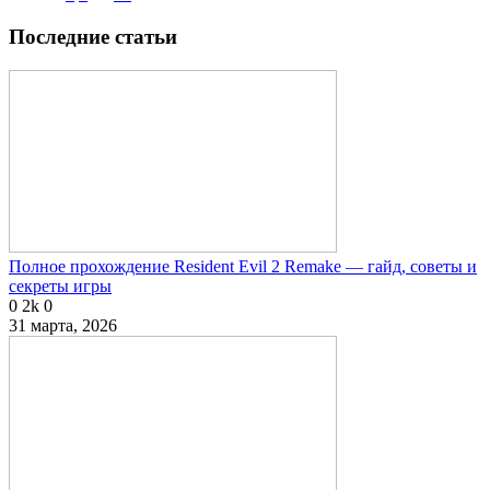
Последние статьи
Полное прохождение Resident Evil 2 Remake — гайд, советы и
секреты игры
0
2k
0
31 марта, 2026