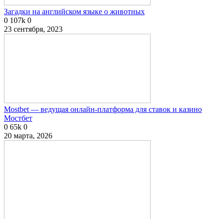
Загадки на английском языке о животных
0
107k
0
23 сентября, 2023
Mostbet — ведущая онлайн-платформа для ставок и казино
Мостбет
0
65k
0
20 марта, 2026