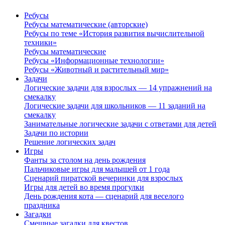
Ребусы
Ребусы математические (авторские)
Ребусы по теме «История развития вычислительной
техники»
Ребусы математические
Ребусы «Информационные технологии»
Ребусы «Животный и растительный мир»
Задачи
Логические задачи для взрослых — 14 упражнений на
смекалку
Логические задачи для школьников — 11 заданий на
смекалку
Занимательные логические задачи с ответами для детей
Задачи по истории
Решение логических задач
Игры
Фанты за столом на день рождения
Пальчиковые игры для малышей от 1 года
Сценарий пиратской вечеринки для взрослых
Игры для детей во время прогулки
День рождения кота — сценарий для веселого
праздника
Загадки
Смешные загадки для квестов