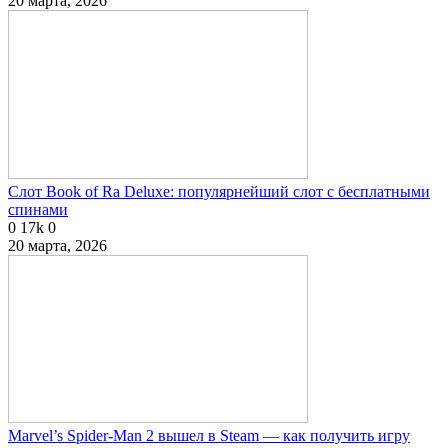
20 марта, 2026
Слот Book of Ra Deluxe: популярнейший слот с бесплатными
спинами
0
17k
0
20 марта, 2026
Marvel’s Spider-Man 2 вышел в Steam — как получить игру