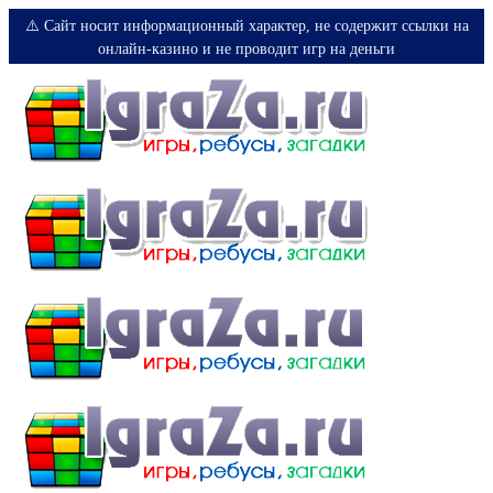
⚠️ Сайт носит информационный характер, не содержит ссылки на
онлайн-казино и не проводит игр на деньги