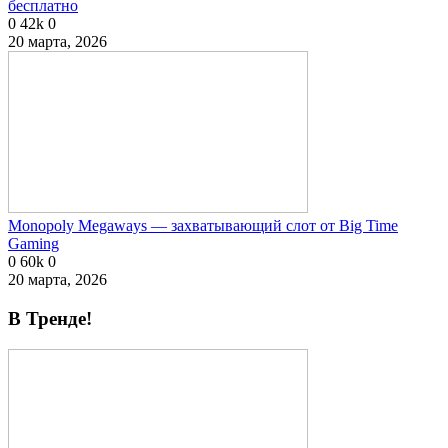
бесплатно
0
42k
0
20 марта, 2026
Monopoly Megaways — захватывающий слот от Big Time
Gaming
0
60k
0
20 марта, 2026
В Тренде!