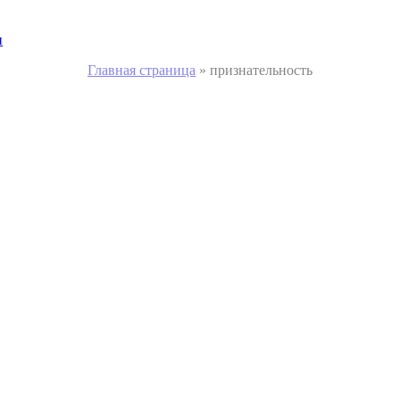
и
Главная страница
»
признательность