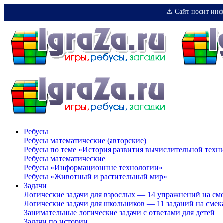
⚠️ Сайт носит инф
Ребусы
Ребусы математические (авторские)
Ребусы по теме «История развития вычислительной техн
Ребусы математические
Ребусы «Информационные технологии»
Ребусы «Животный и растительный мир»
Задачи
Логические задачи для взрослых — 14 упражнений на см
Логические задачи для школьников — 11 заданий на смек
Занимательные логические задачи с ответами для детей
Задачи по истории