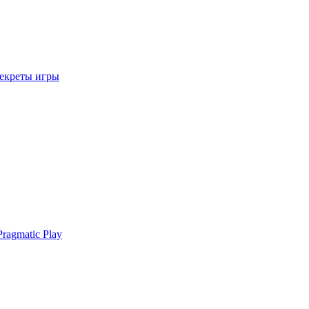
секреты игры
ragmatic Play