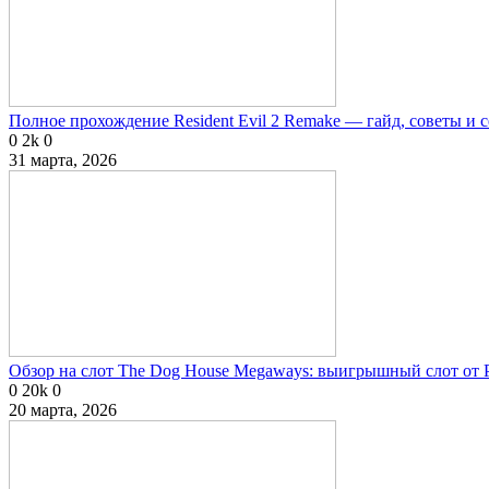
Полное прохождение Resident Evil 2 Remake — гайд, советы и 
0
2k
0
31 марта, 2026
Обзор на слот The Dog House Megaways: выигрышный слот от P
0
20k
0
20 марта, 2026