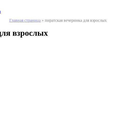
и
Главная страница
»
пиратская вечеринка для взрослых
для взрослых