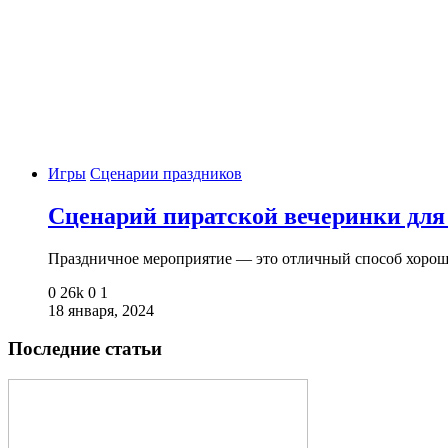
Игры
Сценарии праздников
Сценарий пиратской вечеринки для
Праздничное мероприятие — это отличный способ хорош
0
26k
0
1
18 января, 2024
Последние статьи