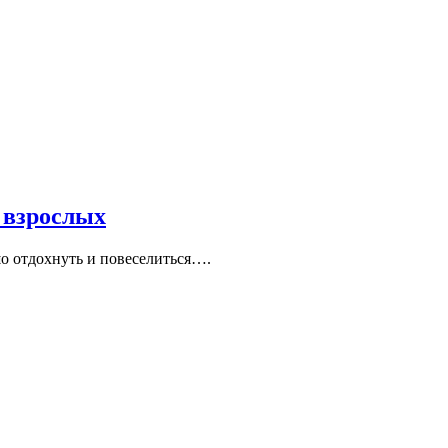
 взрослых
о отдохнуть и повеселиться….