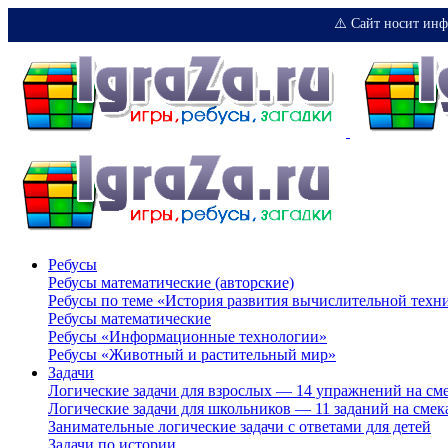
⚠️ Сайт носит инф
Ребусы
Ребусы математические (авторские)
Ребусы по теме «История развития вычислительной техн
Ребусы математические
Ребусы «Информационные технологии»
Ребусы «Животный и растительный мир»
Задачи
Логические задачи для взрослых — 14 упражнений на см
Логические задачи для школьников — 11 заданий на смек
Занимательные логические задачи с ответами для детей
Задачи по истории