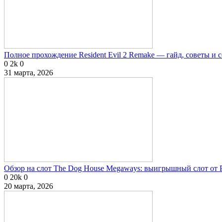
Полное прохождение Resident Evil 2 Remake — гайд, советы и 
0
2k
0
31 марта, 2026
Обзор на слот The Dog House Megaways: выигрышный слот от P
0
20k
0
20 марта, 2026