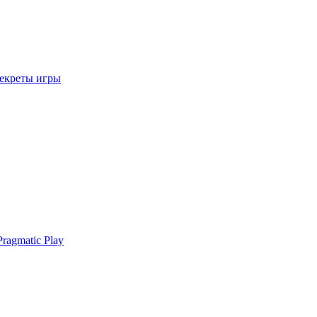
секреты игры
ragmatic Play