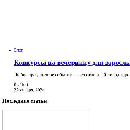
Блог
Конкурсы на вечеринку для взросл
Любое праздничное событие — это отличный повод хор
0
21k
0
22 января, 2024
Последние статьи