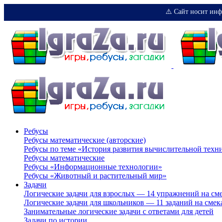
⚠️ Сайт носит инф
Ребусы
Ребусы математические (авторские)
Ребусы по теме «История развития вычислительной техн
Ребусы математические
Ребусы «Информационные технологии»
Ребусы «Животный и растительный мир»
Задачи
Логические задачи для взрослых — 14 упражнений на см
Логические задачи для школьников — 11 заданий на смек
Занимательные логические задачи с ответами для детей
Задачи по истории