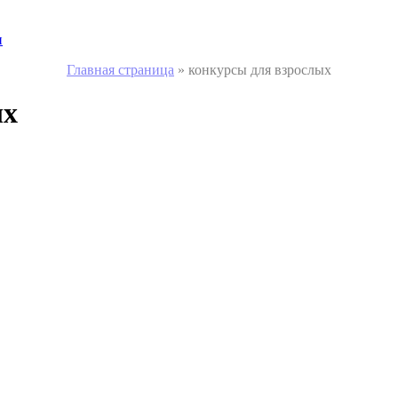
и
Главная страница
»
конкурсы для взрослых
ых