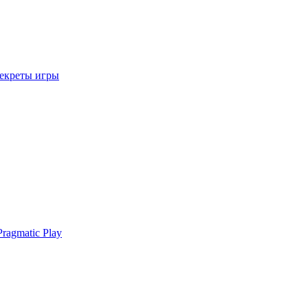
секреты игры
ragmatic Play