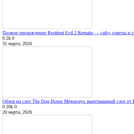
Полное прохождение Resident Evil 2 Remake — гайд, советы и 
0
2k
0
31 марта, 2026
Обзор на слот The Dog House Megaways: выигрышный слот от P
0
20k
0
20 марта, 2026