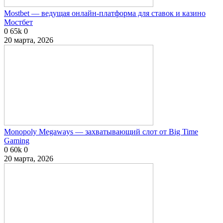
Mostbet — ведущая онлайн-платформа для ставок и казино
Мостбет
0
65k
0
20 марта, 2026
Monopoly Megaways — захватывающий слот от Big Time
Gaming
0
60k
0
20 марта, 2026