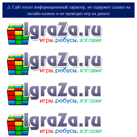
⚠️ Сайт носит информационный характер, не содержит ссылки на
онлайн-казино и не проводит игр на деньги