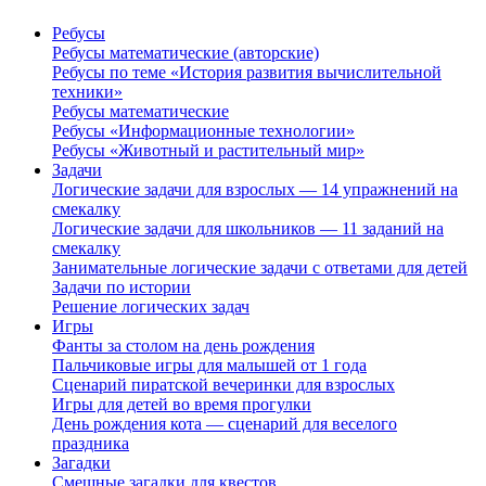
Ребусы
Ребусы математические (авторские)
Ребусы по теме «История развития вычислительной
техники»
Ребусы математические
Ребусы «Информационные технологии»
Ребусы «Животный и растительный мир»
Задачи
Логические задачи для взрослых — 14 упражнений на
смекалку
Логические задачи для школьников — 11 заданий на
смекалку
Занимательные логические задачи с ответами для детей
Задачи по истории
Решение логических задач
Игры
Фанты за столом на день рождения
Пальчиковые игры для малышей от 1 года
Сценарий пиратской вечеринки для взрослых
Игры для детей во время прогулки
День рождения кота — сценарий для веселого
праздника
Загадки
Смешные загадки для квестов