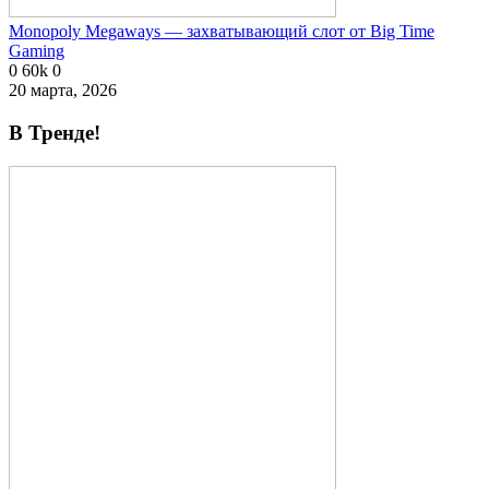
Monopoly Megaways — захватывающий слот от Big Time
Gaming
0
60k
0
20 марта, 2026
В Тренде!