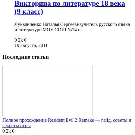
Викторина по литературе 18 века
(9 класс)
Лукьянченко Наталья Сергеевнаучитель русского языка
и литературыМОУ СОШ №24 г….
0
2k
0
19 августа, 2011
Последние статьи
Полное прохождение Resident Evil 2 Remake — гайд, советы и
секреты игры
0
2k
0