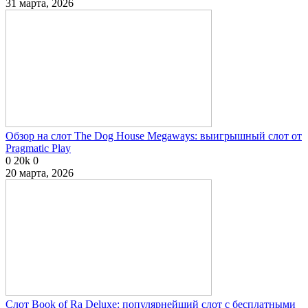
31 марта, 2026
Обзор на слот The Dog House Megaways: выигрышный слот от
Pragmatic Play
0
20k
0
20 марта, 2026
Слот Book of Ra Deluxe: популярнейший слот с бесплатными