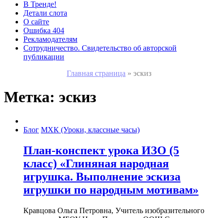
В Тренде!
Детали слота
О сайте
Ошибка 404
Рекламодателям
Сотрудничество. Свидетельство об авторской
публикации
Главная страница
»
эскиз
Метка:
эскиз
Блог
МХК (Уроки, классные часы)
План-конспект урока ИЗО (5
класс) «Глиняная народная
игрушка. Выполнение эскиза
игрушки по народным мотивам»
Кравцова Ольга Петровна, Учитель изобразительного