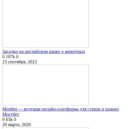
Загадки на английском языке о животных
0
107k
0
23 сентября, 2023
Mostbet — ведущая онлайн-платформа для ставок и казино
Мостбет
0
65k
0
20 марта, 2026