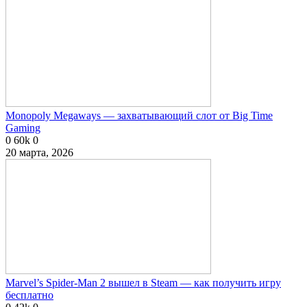
Monopoly Megaways — захватывающий слот от Big Time
Gaming
0
60k
0
20 марта, 2026
Marvel’s Spider-Man 2 вышел в Steam — как получить игру
бесплатно