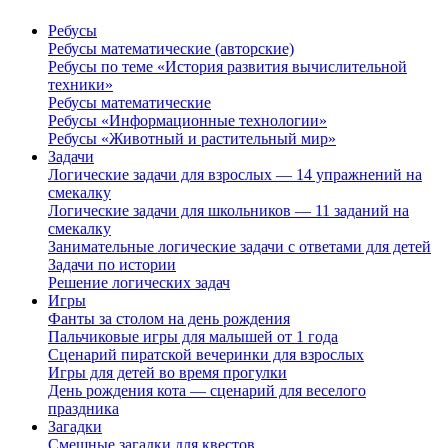
Ребусы
Ребусы математические (авторские)
Ребусы по теме «История развития вычислительной
техники»
Ребусы математические
Ребусы «Информационные технологии»
Ребусы «Животный и растительный мир»
Задачи
Логические задачи для взрослых — 14 упражнений на
смекалку
Логические задачи для школьников — 11 заданий на
смекалку
Занимательные логические задачи с ответами для детей
Задачи по истории
Решение логических задач
Игры
Фанты за столом на день рождения
Пальчиковые игры для малышей от 1 года
Сценарий пиратской вечеринки для взрослых
Игры для детей во время прогулки
День рождения кота — сценарий для веселого
праздника
Загадки
Смешные загадки для квестов