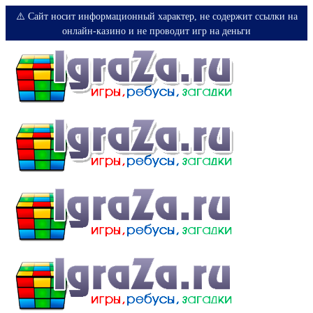
⚠️ Сайт носит информационный характер, не содержит ссылки на
онлайн-казино и не проводит игр на деньги