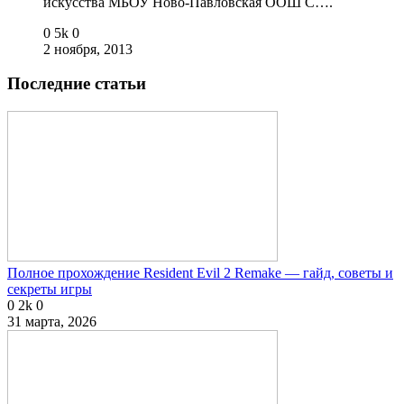
искусства МБОУ Ново-Павловская ООШ С….
0
5k
0
2 ноября, 2013
Последние статьи
Полное прохождение Resident Evil 2 Remake — гайд, советы и
секреты игры
0
2k
0
31 марта, 2026