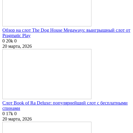
Обзор на слот The Dog House Megaways: выигрышный слот от
Pragmatic Play
0
20k
0
20 марта, 2026
Слот Book of Ra Deluxe: популярнейший слот с бесплатными
спинами
0
17k
0
20 марта, 2026