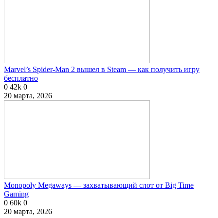
Marvel’s Spider-Man 2 вышел в Steam — как получить игру
бесплатно
0
42k
0
20 марта, 2026
Monopoly Megaways — захватывающий слот от Big Time
Gaming
0
60k
0
20 марта, 2026