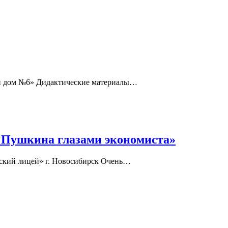
й дом №6» Дидактические материалы…
 Пушкина глазами экономиста»
ский лицей» г. Новосибирск Очень…