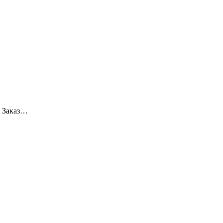
 Заказ…