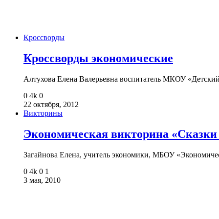
Кроссворды
Кроссворды экономические
Алтухова Елена Валерьевна воспитатель МКОУ «Детски
0
4k
0
22 октября, 2012
Викторины
Экономическая викторина «Сказки
Загайнова Елена, учитель экономики, МБОУ «Экономиче
0
4k
0
1
3 мая, 2010