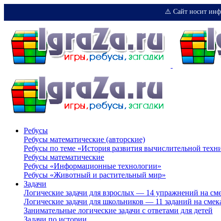
⚠️ Сайт носит инф
Ребусы
Ребусы математические (авторские)
Ребусы по теме «История развития вычислительной техн
Ребусы математические
Ребусы «Информационные технологии»
Ребусы «Животный и растительный мир»
Задачи
Логические задачи для взрослых — 14 упражнений на см
Логические задачи для школьников — 11 заданий на смек
Занимательные логические задачи с ответами для детей
Задачи по истории