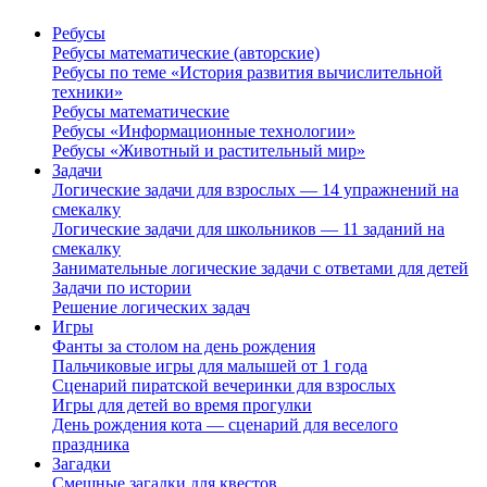
Ребусы
Ребусы математические (авторские)
Ребусы по теме «История развития вычислительной
техники»
Ребусы математические
Ребусы «Информационные технологии»
Ребусы «Животный и растительный мир»
Задачи
Логические задачи для взрослых — 14 упражнений на
смекалку
Логические задачи для школьников — 11 заданий на
смекалку
Занимательные логические задачи с ответами для детей
Задачи по истории
Решение логических задач
Игры
Фанты за столом на день рождения
Пальчиковые игры для малышей от 1 года
Сценарий пиратской вечеринки для взрослых
Игры для детей во время прогулки
День рождения кота — сценарий для веселого
праздника
Загадки
Смешные загадки для квестов