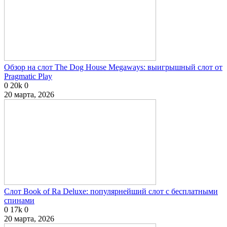
Обзор на слот The Dog House Megaways: выигрышный слот от
Pragmatic Play
0
20k
0
20 марта, 2026
Слот Book of Ra Deluxe: популярнейший слот с бесплатными
спинами
0
17k
0
20 марта, 2026