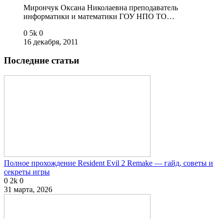
Мирончук Оксана Николаевна преподаватель
информатики и математики ГОУ НПО ТО…
0
5k
0
16 декабря, 2011
Последние статьи
Полное прохождение Resident Evil 2 Remake — гайд, советы и
секреты игры
0
2k
0
31 марта, 2026