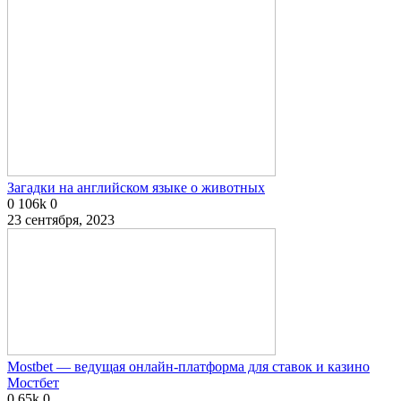
Загадки на английском языке о животных
0
106k
0
23 сентября, 2023
Mostbet — ведущая онлайн-платформа для ставок и казино
Мостбет
0
65k
0