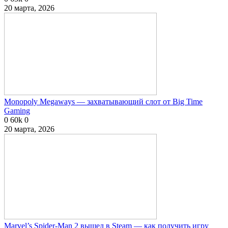
20 марта, 2026
Monopoly Megaways — захватывающий слот от Big Time
Gaming
0
60k
0
20 марта, 2026
Marvel’s Spider-Man 2 вышел в Steam — как получить игру