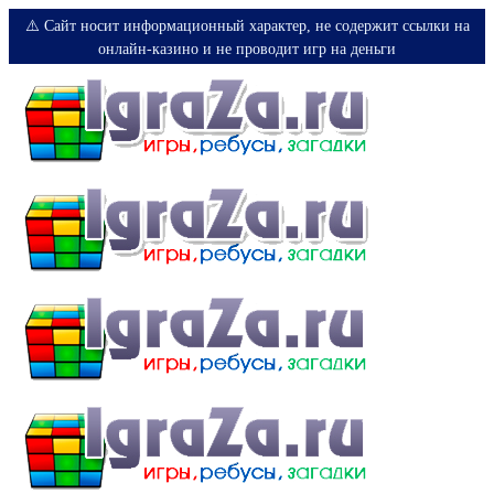
⚠️ Сайт носит информационный характер, не содержит ссылки на
онлайн-казино и не проводит игр на деньги