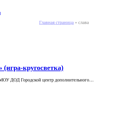
и
Главная страница
»
слава
 (игра-кругосветка)
в МОУ ДОД Городской центр дополнительного…