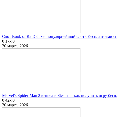
Слот Book of Ra Deluxe: популярнейший слот с бесплатными 
0
17k
0
20 марта, 2026
Marvel’s Spider-Man 2 вышел в Steam — как получить игру бесп
0
42k
0
20 марта, 2026