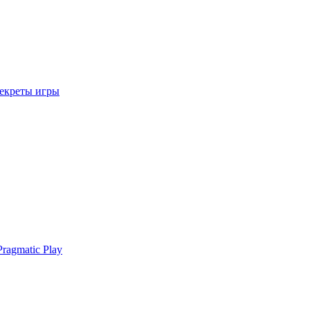
секреты игры
ragmatic Play