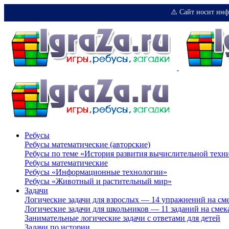
⚠️ Сайт носит инф
Ребусы
Ребусы математические (авторские)
Ребусы по теме «История развития вычислительной техн
Ребусы математические
Ребусы «Информационные технологии»
Ребусы «Животный и растительный мир»
Задачи
Логические задачи для взрослых — 14 упражнений на см
Логические задачи для школьников — 11 заданий на смек
Занимательные логические задачи с ответами для детей
Задачи по истории