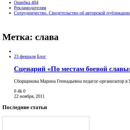
Ошибка 404
Рекламодателям
Сотрудничество. Свидетельство об авторской публикаци
Метка:
слава
23 февраля
Блог
Сценарий «По местам боевой славы»
Cборщикова Марина Геннадьевна педагог-организатор 
0
4k
0
22 ноября, 2011
Последние статьи