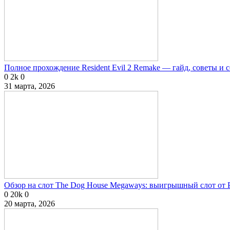
Полное прохождение Resident Evil 2 Remake — гайд, советы и 
0
2k
0
31 марта, 2026
Обзор на слот The Dog House Megaways: выигрышный слот от P
0
20k
0
20 марта, 2026