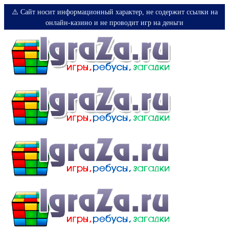
⚠️ Сайт носит информационный характер, не содержит ссылки на
онлайн-казино и не проводит игр на деньги