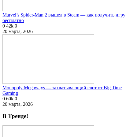
Marvel’s Spider-Man 2 вышел в Steam — как получить игру
бесплатно
0
42k
0
20 марта, 2026
Monopoly Megaways — захватывающий слот от Big Time
Gaming
0
60k
0
20 марта, 2026
В Тренде!