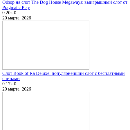
Обзор на слот The Dog House Megaways: выигрышный слот от
Pragmatic Play
0
20k
0
20 марта, 2026
Слот Book of Ra Deluxe: популярнейший слот с бесплатными
спинами
0
17k
0
20 марта, 2026