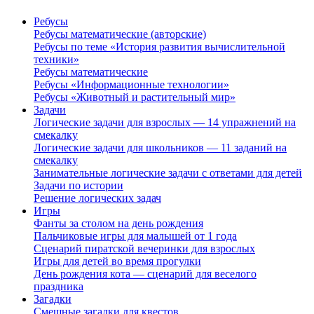
Ребусы
Ребусы математические (авторские)
Ребусы по теме «История развития вычислительной
техники»
Ребусы математические
Ребусы «Информационные технологии»
Ребусы «Животный и растительный мир»
Задачи
Логические задачи для взрослых — 14 упражнений на
смекалку
Логические задачи для школьников — 11 заданий на
смекалку
Занимательные логические задачи с ответами для детей
Задачи по истории
Решение логических задач
Игры
Фанты за столом на день рождения
Пальчиковые игры для малышей от 1 года
Сценарий пиратской вечеринки для взрослых
Игры для детей во время прогулки
День рождения кота — сценарий для веселого
праздника
Загадки
Смешные загадки для квестов