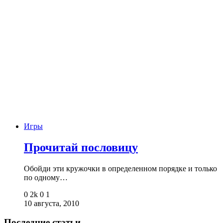
Игры
Прочитай пословицу
Обойди эти кружочки в определенном порядке и только
по одному…
0
2k
0
1
10 августа, 2010
Последние статьи