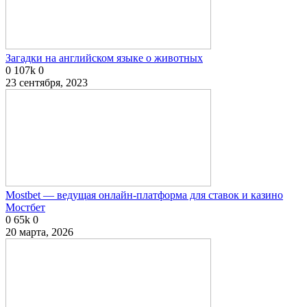
Загадки на английском языке о животных
0
107k
0
23 сентября, 2023
Mostbet — ведущая онлайн-платформа для ставок и казино
Мостбет
0
65k
0
20 марта, 2026