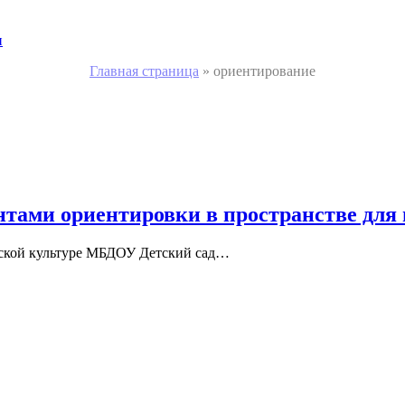
и
Главная страница
»
ориентирование
ентами ориентировки в пространстве для
еской культуре МБДОУ Детский сад…