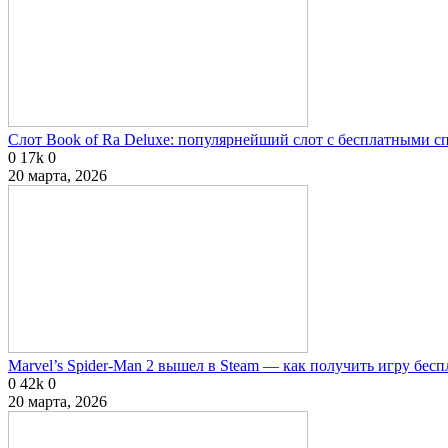
Слот Book of Ra Deluxe: популярнейший слот с бесплатными 
0
17k
0
20 марта, 2026
Marvel’s Spider-Man 2 вышел в Steam — как получить игру бесп
0
42k
0
20 марта, 2026