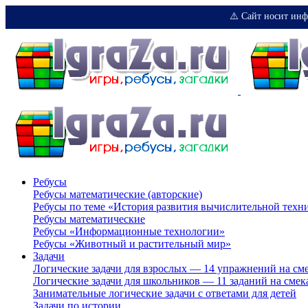
⚠️ Сайт носит инф
Ребусы
Ребусы математические (авторские)
Ребусы по теме «История развития вычислительной техн
Ребусы математические
Ребусы «Информационные технологии»
Ребусы «Животный и растительный мир»
Задачи
Логические задачи для взрослых — 14 упражнений на см
Логические задачи для школьников — 11 заданий на смек
Занимательные логические задачи с ответами для детей
Задачи по истории