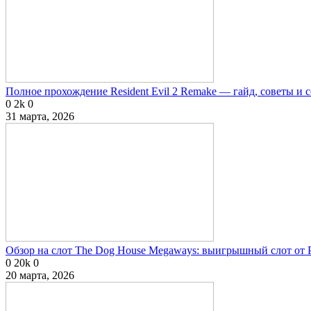
Полное прохождение Resident Evil 2 Remake — гайд, советы и 
0
2k
0
31 марта, 2026
Обзор на слот The Dog House Megaways: выигрышный слот от P
0
20k
0
20 марта, 2026