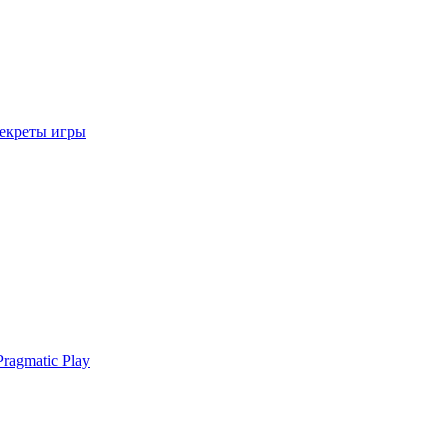
секреты игры
ragmatic Play