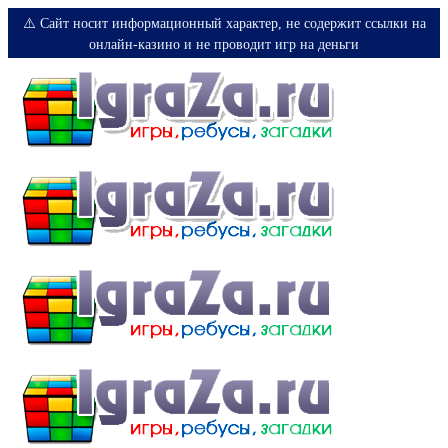
⚠️ Сайт носит информационный характер, не содержит ссылки на
онлайн-казино и не проводит игр на деньги