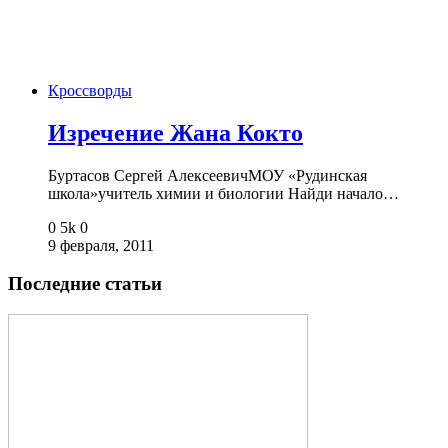
Кроссворды
Изречение Жана Кокто
Буртасов Сергей АлексеевичМОУ «Рудинская
школа»учитель химии и биологии Найди начало…
0
5k
0
9 февраля, 2011
Последние статьи