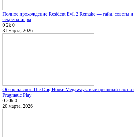
Полное прохождение Resident Evil 2 Remake — гайд, советы и
секреты игры
0
2k
0
31 марта, 2026
Обзор на слот The Dog House Megaways: выигрышный слот от
Pragmatic Play
0
20k
0
20 марта, 2026