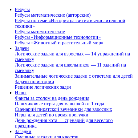
Ребусы
Ребусы математические (авторские)
Ребусы по теме «История развития вычислительной
техники»
Ребусы математические
Ребусы «Информационные технологии»
Ребусы «Животный и растительный мир»
Задачи
Логические задачи для взрослых — 14 упражнений на
смекалку
Логические задачи для школьников — 11 заданий на
смекалку
Занимательные логические задачи с ответами для детей
Задачи по истории
Решение логических задач
Игры
Фанты за столом на день рождения
Пальчиковые игры для малышей от 1 года
Сценарий пиратской вечеринки для взрослых
Игры для детей во время прогулки
День рождения кота — сценарий для веселого
праздника
Загадки
Смешные загадки для квестов