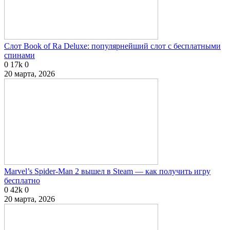
Слот Book of Ra Deluxe: популярнейший слот с бесплатными
спинами
0
17k
0
20 марта, 2026
Marvel’s Spider-Man 2 вышел в Steam — как получить игру
бесплатно
0
42k
0
20 марта, 2026