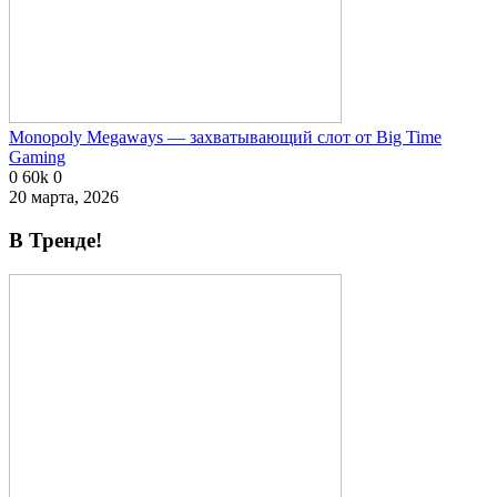
Monopoly Megaways — захватывающий слот от Big Time
Gaming
0
60k
0
20 марта, 2026
В Тренде!