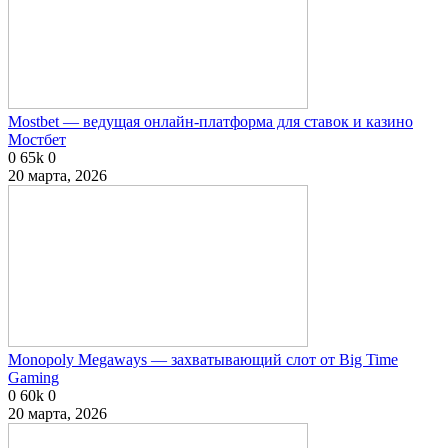
Mostbet — ведущая онлайн-платформа для ставок и казино
Мостбет
0
65k
0
20 марта, 2026
Monopoly Megaways — захватывающий слот от Big Time
Gaming
0
60k
0
20 марта, 2026