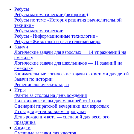
Ребусы
Ребусы математические (авторские)
Ребусы по теме «История развития вычислительной
техники»
Ребусы математические
Ребусы «Информационные технологии»
Ребусы «Животный и растительный мир»
Задачи
Логические задачи для взрослых — 14 упражнений на
смекалку
Логические задачи для школьников — 11 заданий на
смекалку
Занимательные логические задачи с ответами для детей
Задачи по истории
Решение логических задач
Игры
Фанты за столом на день рождения
Пальчиковые игры для малышей от 1 года
Сценарий пиратской вечеринки для взрослых
Игры для детей во время прогулки
День рождения кота — сценарий для веселого
праздника
Загадки
Смешные загадки для квестов