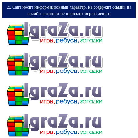
⚠️ Сайт носит информационный характер, не содержит ссылки на
онлайн-казино и не проводит игр на деньги