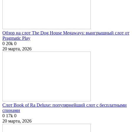
Обзор на слот The Dog House Megaways: выигрышный слот от
Pragmatic Play
0
20k
0
20 марта, 2026
Слот Book of Ra Deluxe: популярнейший слот с бесплатными
спинами
0
17k
0
20 марта, 2026