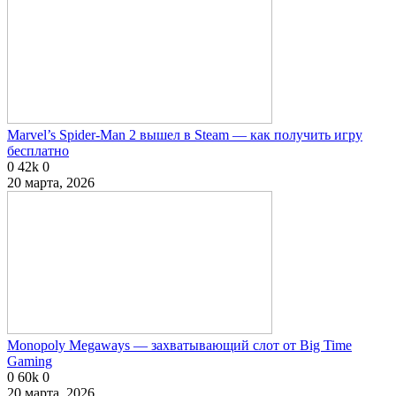
Marvel’s Spider-Man 2 вышел в Steam — как получить игру
бесплатно
0
42k
0
20 марта, 2026
Monopoly Megaways — захватывающий слот от Big Time
Gaming
0
60k
0
20 марта, 2026