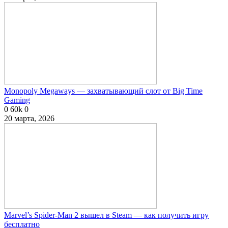
Monopoly Megaways — захватывающий слот от Big Time
Gaming
0
60k
0
20 марта, 2026
Marvel’s Spider-Man 2 вышел в Steam — как получить игру
бесплатно