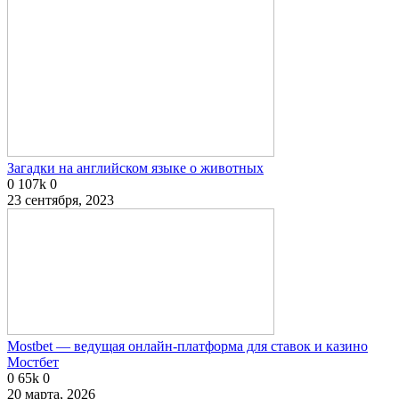
Загадки на английском языке о животных
0
107k
0
23 сентября, 2023
Mostbet — ведущая онлайн-платформа для ставок и казино
Мостбет
0
65k
0
20 марта, 2026