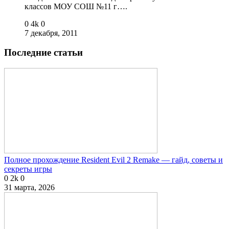
классов МОУ СОШ №11 г….
0
4k
0
7 декабря, 2011
Последние статьи
Полное прохождение Resident Evil 2 Remake — гайд, советы и
секреты игры
0
2k
0
31 марта, 2026