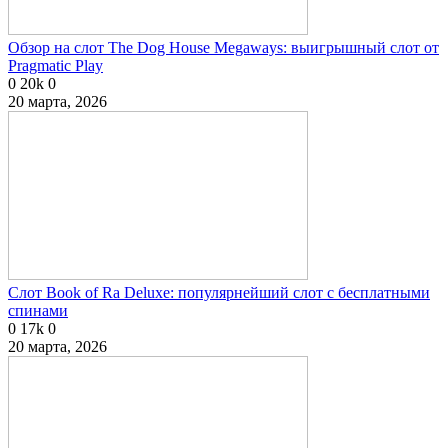
Обзор на слот The Dog House Megaways: выигрышный слот от
Pragmatic Play
0
20k
0
20 марта, 2026
Слот Book of Ra Deluxe: популярнейший слот с бесплатными
спинами
0
17k
0
20 марта, 2026