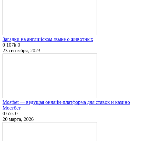
Загадки на английском языке о животных
0
107k
0
23 сентября, 2023
Mostbet — ведущая онлайн-платформа для ставок и казино
Мостбет
0
65k
0
20 марта, 2026