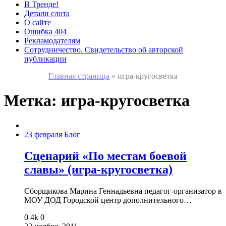
В Тренде!
Детали слота
О сайте
Ошибка 404
Рекламодателям
Сотрудничество. Свидетельство об авторской
публикации
Главная страница
»
игра-кругосветка
Метка:
игра-кругосветка
23 февраля
Блог
Сценарий «По местам боевой
славы» (игра-кругосветка)
Cборщикова Марина Геннадьевна педагог-организатор в
МОУ ДОД Городской центр дополнительного…
0
4k
0