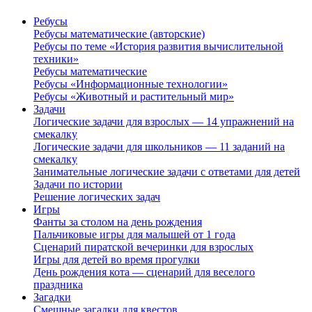
Ребусы
Ребусы математические (авторские)
Ребусы по теме «История развития вычислительной
техники»
Ребусы математические
Ребусы «Информационные технологии»
Ребусы «Животный и растительный мир»
Задачи
Логические задачи для взрослых — 14 упражнений на
смекалку
Логические задачи для школьников — 11 заданий на
смекалку
Занимательные логические задачи с ответами для детей
Задачи по истории
Решение логических задач
Игры
Фанты за столом на день рождения
Пальчиковые игры для малышей от 1 года
Сценарий пиратской вечеринки для взрослых
Игры для детей во время прогулки
День рождения кота — сценарий для веселого
праздника
Загадки
Смешные загадки для квестов