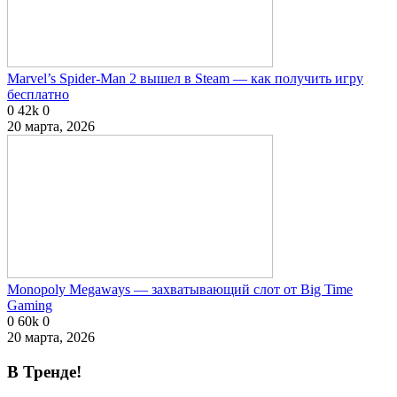
Marvel’s Spider-Man 2 вышел в Steam — как получить игру
бесплатно
0
42k
0
20 марта, 2026
Monopoly Megaways — захватывающий слот от Big Time
Gaming
0
60k
0
20 марта, 2026
В Тренде!