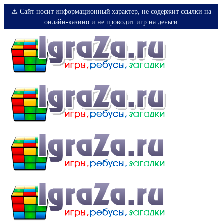
⚠️ Сайт носит информационный характер, не содержит ссылки на
онлайн-казино и не проводит игр на деньги