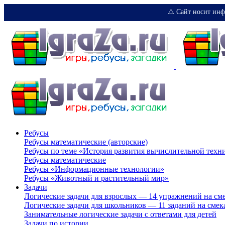
⚠️ Сайт носит инф
Ребусы
Ребусы математические (авторские)
Ребусы по теме «История развития вычислительной техн
Ребусы математические
Ребусы «Информационные технологии»
Ребусы «Животный и растительный мир»
Задачи
Логические задачи для взрослых — 14 упражнений на см
Логические задачи для школьников — 11 заданий на смек
Занимательные логические задачи с ответами для детей
Задачи по истории