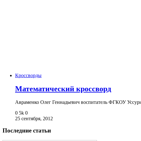
Кроссворды
Математический кроссворд
Авраменко Олег Геннадьевич воспитатель ФГКОУ Уссур
0
5k
0
25 сентября, 2012
Последние статьи