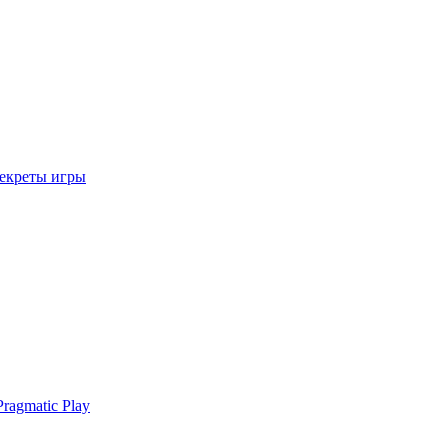
секреты игры
ragmatic Play