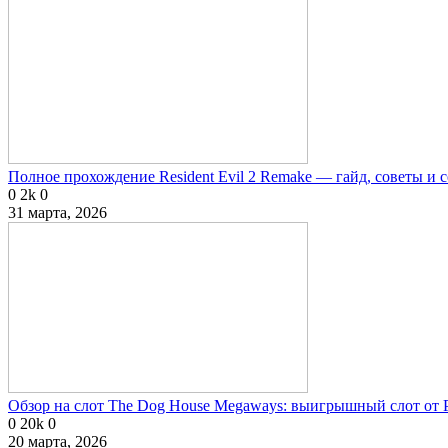
Полное прохождение Resident Evil 2 Remake — гайд, советы и 
0
2k
0
31 марта, 2026
Обзор на слот The Dog House Megaways: выигрышный слот от P
0
20k
0
20 марта, 2026