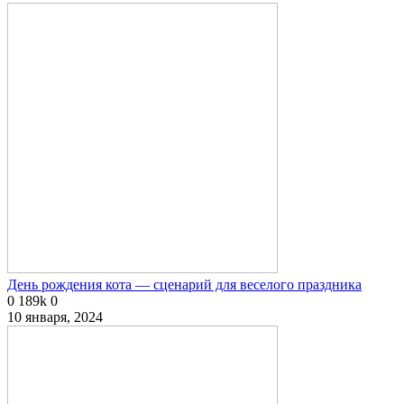
День рождения кота — сценарий для веселого праздника
0
189k
0
10 января, 2024