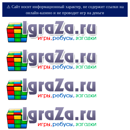
⚠️ Сайт носит информационный характер, не содержит ссылки на
онлайн-казино и не проводит игр на деньги