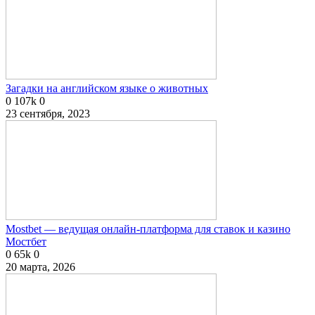
Загадки на английском языке о животных
0
107k
0
23 сентября, 2023
Mostbet — ведущая онлайн-платформа для ставок и казино
Мостбет
0
65k
0
20 марта, 2026