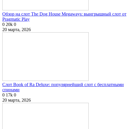
Обзор на слот The Dog House Megaways: выигрышный слот от
Pragmatic Play
0
20k
0
20 марта, 2026
Слот Book of Ra Deluxe: популярнейший слот с бесплатными
спинами
0
17k
0
20 марта, 2026