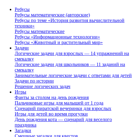
Ребусы
Ребусы математические (авторские)
Ребусы по теме «История развития вычислительной
техники»
Ребусы математические
Ребусы «Информационные технологии»
Ребусы «Животный и растительный мир»
Задачи
Логические задачи для взрослых — 14 упражнений на
смекалку
Логические задачи для школьников — 11 заданий на
смекалку
Занимательные логические задачи с ответами для детей
Задачи по истории
Решение логических задач
Игры
Фанты за столом на день рождения
Пальчиковые игры для малышей от 1 года
Сценарий пиратской вечеринки для взрослых
Игры для детей во время прогулки
День рождения кота — сценарий для веселого
праздника
Загадки
Смешные загадки для квестов