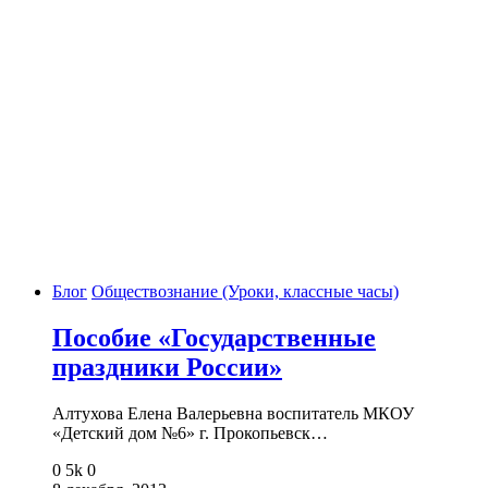
Блог
Обществознание (Уроки, классные часы)
Пособие «Государственные
праздники России»
Алтухова Елена Валерьевна воспитатель МКОУ
«Детский дом №6» г. Прокопьевск…
0
5k
0