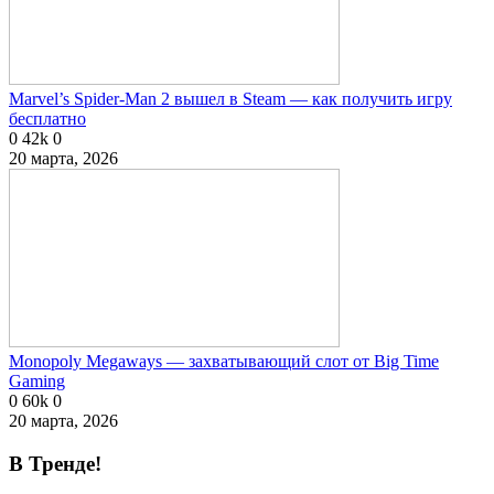
Marvel’s Spider-Man 2 вышел в Steam — как получить игру
бесплатно
0
42k
0
20 марта, 2026
Monopoly Megaways — захватывающий слот от Big Time
Gaming
0
60k
0
20 марта, 2026
В Тренде!