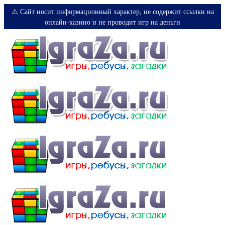
⚠️ Сайт носит информационный характер, не содержит ссылки на
онлайн-казино и не проводит игр на деньги