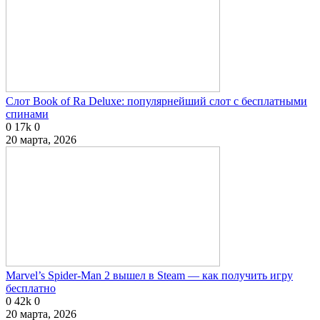
Слот Book of Ra Deluxe: популярнейший слот с бесплатными
спинами
0
17k
0
20 марта, 2026
Marvel’s Spider-Man 2 вышел в Steam — как получить игру
бесплатно
0
42k
0
20 марта, 2026