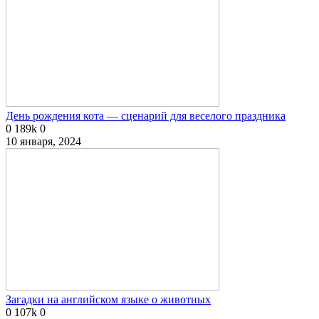
День рождения кота — сценарий для веселого праздника
0
189k
0
10 января, 2024
Загадки на английском языке о животных
0
107k
0