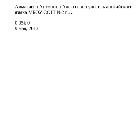
Алмакаева Антонина Алексеевна учитель английского
языка МБОУ СОШ №2 г….
0
35k
0
9 мая, 2013