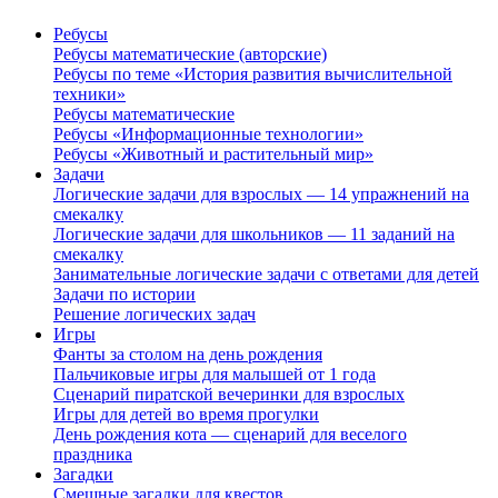
Ребусы
Ребусы математические (авторские)
Ребусы по теме «История развития вычислительной
техники»
Ребусы математические
Ребусы «Информационные технологии»
Ребусы «Животный и растительный мир»
Задачи
Логические задачи для взрослых — 14 упражнений на
смекалку
Логические задачи для школьников — 11 заданий на
смекалку
Занимательные логические задачи с ответами для детей
Задачи по истории
Решение логических задач
Игры
Фанты за столом на день рождения
Пальчиковые игры для малышей от 1 года
Сценарий пиратской вечеринки для взрослых
Игры для детей во время прогулки
День рождения кота — сценарий для веселого
праздника
Загадки
Смешные загадки для квестов