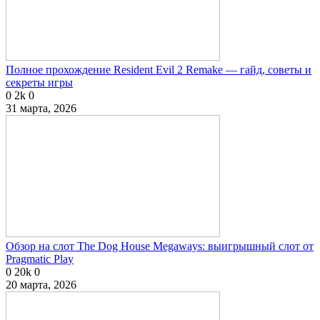
Полное прохождение Resident Evil 2 Remake — гайд, советы и
секреты игры
0
2k
0
31 марта, 2026
Обзор на слот The Dog House Megaways: выигрышный слот от
Pragmatic Play
0
20k
0
20 марта, 2026