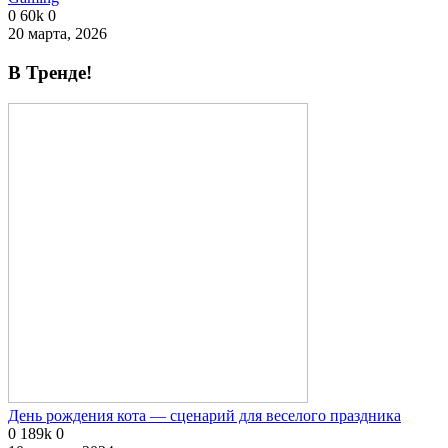
0
60k
0
20 марта, 2026
В Тренде!
День рождения кота — сценарий для веселого праздника
0
189k
0