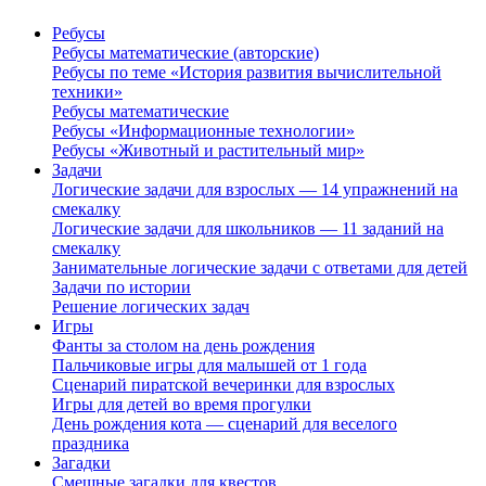
Ребусы
Ребусы математические (авторские)
Ребусы по теме «История развития вычислительной
техники»
Ребусы математические
Ребусы «Информационные технологии»
Ребусы «Животный и растительный мир»
Задачи
Логические задачи для взрослых — 14 упражнений на
смекалку
Логические задачи для школьников — 11 заданий на
смекалку
Занимательные логические задачи с ответами для детей
Задачи по истории
Решение логических задач
Игры
Фанты за столом на день рождения
Пальчиковые игры для малышей от 1 года
Сценарий пиратской вечеринки для взрослых
Игры для детей во время прогулки
День рождения кота — сценарий для веселого
праздника
Загадки
Смешные загадки для квестов