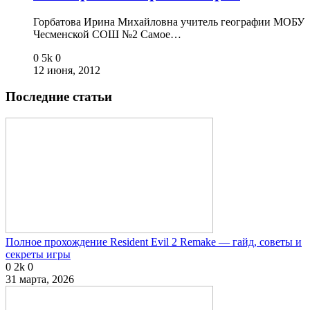
Горбатова Ирина Михайловна учитель географии МОБУ
Чесменской СОШ №2 Самое…
0
5k
0
12 июня, 2012
Последние статьи
Полное прохождение Resident Evil 2 Remake — гайд, советы и
секреты игры
0
2k
0
31 марта, 2026