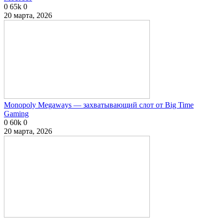
0
65k
0
20 марта, 2026
Monopoly Megaways — захватывающий слот от Big Time
Gaming
0
60k
0
20 марта, 2026