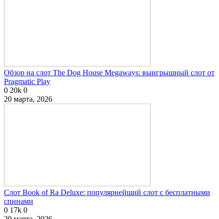
Обзор на слот The Dog House Megaways: выигрышный слот от
Pragmatic Play
0
20k
0
20 марта, 2026
Слот Book of Ra Deluxe: популярнейший слот с бесплатными
спинами
0
17k
0
20 марта, 2026