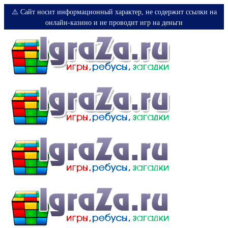
⚠️ Сайт носит информационный характер, не содержит ссылки на
онлайн-казино и не проводит игр на деньги