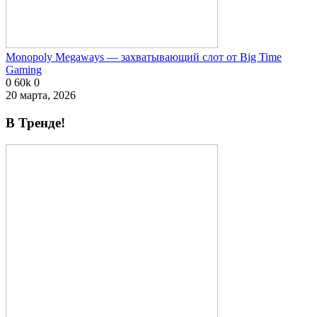
Monopoly Megaways — захватывающий слот от Big Time
Gaming
0
60k
0
20 марта, 2026
В Тренде!