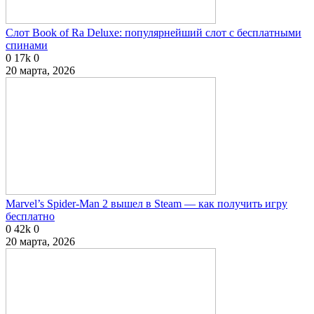
Слот Book of Ra Deluxe: популярнейший слот с бесплатными
спинами
0
17k
0
20 марта, 2026
Marvel’s Spider-Man 2 вышел в Steam — как получить игру
бесплатно
0
42k
0
20 марта, 2026