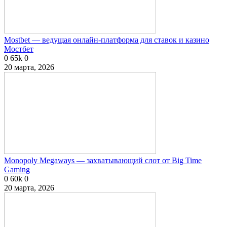
Mostbet — ведущая онлайн-платформа для ставок и казино
Мостбет
0
65k
0
20 марта, 2026
Monopoly Megaways — захватывающий слот от Big Time
Gaming
0
60k
0
20 марта, 2026