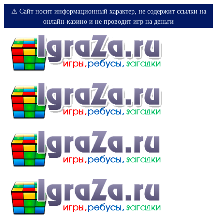
⚠️ Сайт носит информационный характер, не содержит ссылки на
онлайн-казино и не проводит игр на деньги