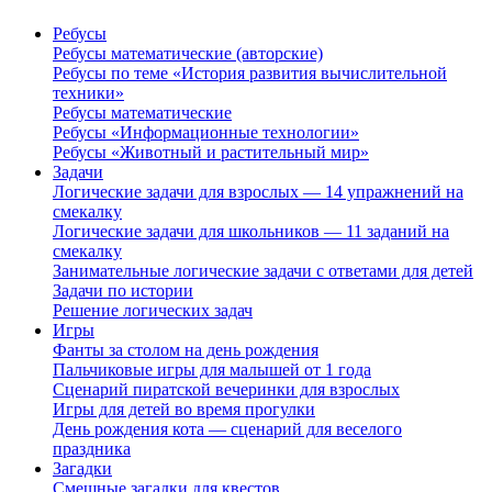
Ребусы
Ребусы математические (авторские)
Ребусы по теме «История развития вычислительной
техники»
Ребусы математические
Ребусы «Информационные технологии»
Ребусы «Животный и растительный мир»
Задачи
Логические задачи для взрослых — 14 упражнений на
смекалку
Логические задачи для школьников — 11 заданий на
смекалку
Занимательные логические задачи с ответами для детей
Задачи по истории
Решение логических задач
Игры
Фанты за столом на день рождения
Пальчиковые игры для малышей от 1 года
Сценарий пиратской вечеринки для взрослых
Игры для детей во время прогулки
День рождения кота — сценарий для веселого
праздника
Загадки
Смешные загадки для квестов