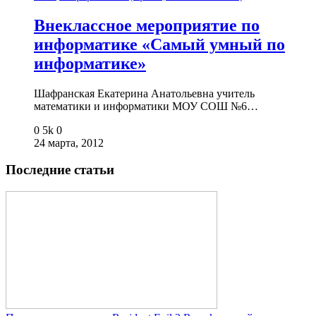
Внеклассное мероприятие по
информатике «Самый умный по
информатике»
Шафранская Екатерина Анатольевна учитель
математики и информатики МОУ СОШ №6…
0
5k
0
24 марта, 2012
Последние статьи