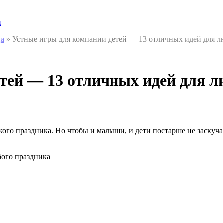
и
ца
»
Устные игры для компании детей — 13 отличных идей для л
тей — 13 отличных идей для л
го праздника. Но чтобы и малыши, и дети постарше не заскучал