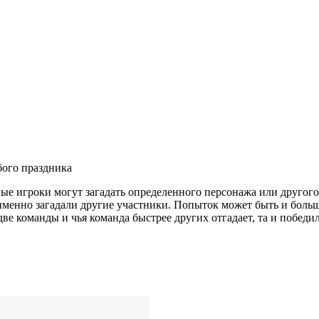
е игроки могут загадать определенного персонажа или другого 
о именно загадали другие участники. Попыток может быть и бол
ве команды и чья команда быстрее других отгадает, та и победил