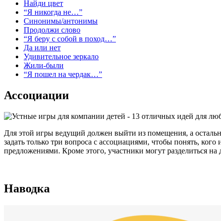
Найди цвет
“Я никогда не…”
Синонимы/антонимы
Продолжи слово
“Я беру с собой в поход…”
Да или нет
Удивительное зеркало
Жили-были
“Я пошел на чердак…”
Ассоциации
Для этой игры ведущий должен выйти из помещения, а остальны
задать только три вопроса с ассоциациями, чтобы понять, ког
предложениями. Кроме этого, участники могут разделиться на д
Наводка