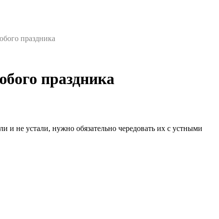
юбого праздника
юбого праздника
и и не устали, нужно обязательно чередовать их с устными