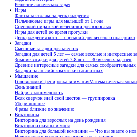
Решение логических задач
Игры
Фанты за столом на день рождения
Пальчиковые игры для малышей от 1 года
Сценарий пиратской вечеринки для взрослых
Игры для детей во время прогулки
День рождения кота — сценарий для веселого праздника
Загадки
Смешные загадки для квестов
Загадки для детей 5 лет — самые веселые и интересные за
Зимние загадки для детей 7-8 лет — 30 веселых задачек
Древние интересные загадки для самых сообразительных
Загадки на английском языке о животных
Мышление
Головоломки
Тренировка внимания
Математическая мозаи
День знаний
Найди закономерность
Всяк сверчок знай свой шесток — группировка
Убери лишнее
Фразы близкие по значению
Викторины
Викторина для взрослых на день рождения
Викторина океаны и моря
Викторина для большой компании — Что вы знаете о нов
Новогодняя викторина для взрослых за столом