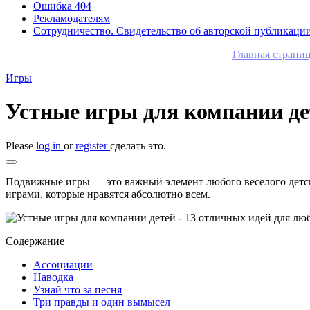
Ошибка 404
Рекламодателям
Сотрудничество. Свидетельство об авторской публикаци
Главная страни
Игры
Устные игры для компании де
Please
log in
or
register
сделать это.
Подвижные игры — это важный элемент любого веселого детско
играми, которые нравятся абсолютно всем.
Содержание
Ассоциации
Наводка
Узнай что за песня
Три правды и один вымысел