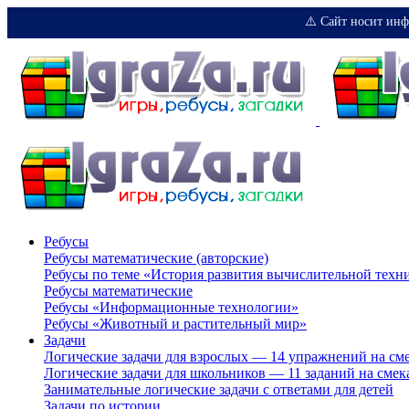
⚠️ Сайт носит инф
Ребусы
Ребусы математические (авторские)
Ребусы по теме «История развития вычислительной техн
Ребусы математические
Ребусы «Информационные технологии»
Ребусы «Животный и растительный мир»
Задачи
Логические задачи для взрослых — 14 упражнений на см
Логические задачи для школьников — 11 заданий на смек
Занимательные логические задачи с ответами для детей
Задачи по истории