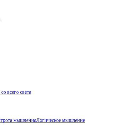
у
со всего света
трота мышления
Логическое мышление