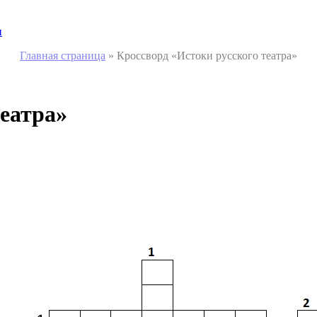
и
Главная страница
»
Кроссворд «Истоки русского театра»
театра»