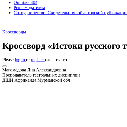
Ошибка 404
Рекламодателям
Сотрудничество. Свидетельство об авторской публикаци
Кроссворды
Кроссворд «Истоки русского 
Please
log in
or
register
сделать это.
Магомедова Яна Александровна
Преподаватель театральных дисциплин
ДШИ Африканда Мурманской обл