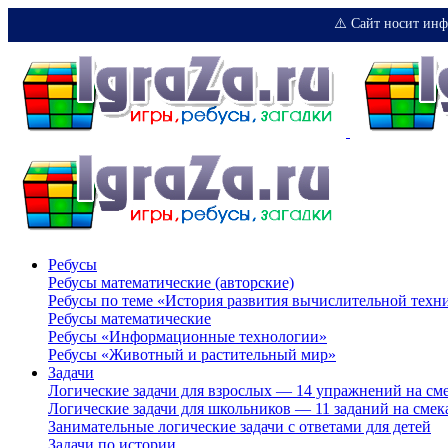
⚠️ Сайт носит инф
Ребусы
Ребусы математические (авторские)
Ребусы по теме «История развития вычислительной техн
Ребусы математические
Ребусы «Информационные технологии»
Ребусы «Животный и растительный мир»
Задачи
Логические задачи для взрослых — 14 упражнений на см
Логические задачи для школьников — 11 заданий на смек
Занимательные логические задачи с ответами для детей
Задачи по истории